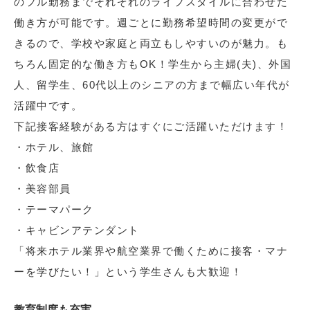
のフル勤務までそれぞれのライフスタイルに合わせた
働き方が可能です。週ごとに勤務希望時間の変更がで
きるので、学校や家庭と両立もしやすいのが魅力。も
ちろん固定的な働き方もOK！学生から主婦(夫)、外国
人、留学生、60代以上のシニアの方まで幅広い年代が
活躍中です。
下記接客経験がある方はすぐにご活躍いただけます！
・ホテル、旅館
・飲食店
・美容部員
・テーマパーク
・キャビンアテンダント
「将来ホテル業界や航空業界で働くために接客・マナ
ーを学びたい！」という学生さんも大歓迎！
教育制度も充実