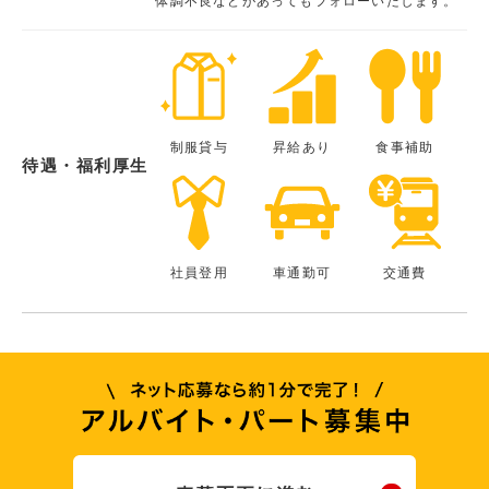
体調不良などがあってもフォローいたします。
制服貸与
昇給あり
食事補助
待遇・福利厚生
社員登用
車通勤可
交通費