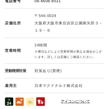
電話番号
06-6608-8531
〒546-0024
店舗住所
大阪府大阪市東住吉区公園南矢田３－
１９－６
24時間
営業時間
※曜日などにより営業時間が異なる場合がござ
います。詳しくは店舗にご確認ください。
受動喫煙対策
対策あり(禁煙)
雇用主
日本マクドナルド株式会社
アイコンについて