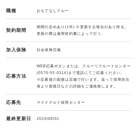
職種
おもてなしクルー
期間の定めあり(1年) ※更新する場合があり得る。
契約期間
更新の際は雇用契約書によって行う。
加入保険
社会保険完備
WEB応募ボタンまたは、クルーリクルートセンター
(0570-55-0314)まで電話にてご応募ください。
応募方法
※応募後の面接は店舗で行います。追って採用担当
者より面接日などの詳細をご連絡致します。
応募先
マクドナルド採用センター
最終更新日
2026/08/01