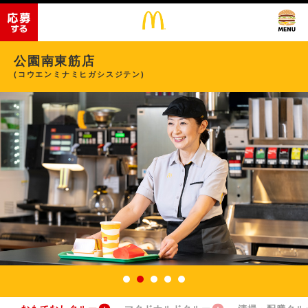
公園南東筋店
(コウエンミナミヒガシスジテン)