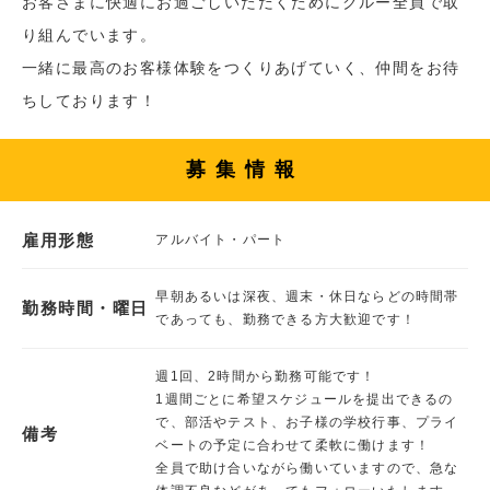
お客さまに快適にお過ごしいただくためにクルー全員で取
り組んでいます。
一緒に最高のお客様体験をつくりあげていく、仲間をお待
ちしております！
募集情報
雇用形態
アルバイト・パート
早朝あるいは深夜、週末・休日ならどの時間帯
勤務時間・曜日
であっても、勤務できる方大歓迎です！
週1回、2時間から勤務可能です！
1週間ごとに希望スケジュールを提出できるの
で、部活やテスト、お子様の学校行事、プライ
備考
ベートの予定に合わせて柔軟に働けます！
全員で助け合いながら働いていますので、急な