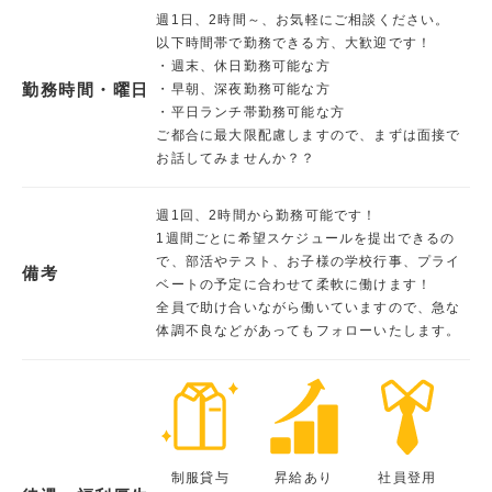
週1日、2時間～、お気軽にご相談ください。
以下時間帯で勤務できる方、大歓迎です！
・週末、休日勤務可能な方
勤務時間・曜日
・早朝、深夜勤務可能な方
・平日ランチ帯勤務可能な方
ご都合に最大限配慮しますので、まずは面接で
お話してみませんか？？
週1回、2時間から勤務可能です！
1週間ごとに希望スケジュールを提出できるの
で、部活やテスト、お子様の学校行事、プライ
備考
ベートの予定に合わせて柔軟に働けます！
全員で助け合いながら働いていますので、急な
体調不良などがあってもフォローいたします。
制服貸与
昇給あり
社員登用