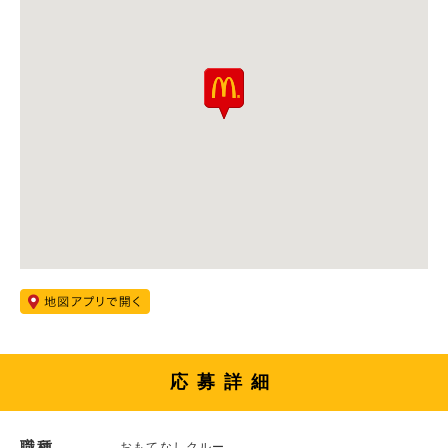
応募詳細
職種
おもてなしクルー