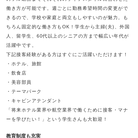
働き方が可能です。週ごとに勤務希望時間の変更がで
きるので、学校や家庭と両立もしやすいのが魅力。も
ちろん固定的な働き方もOK！学生から主婦(夫)、外国
人、留学生、60代以上のシニアの方まで幅広い年代が
活躍中です。
下記接客経験がある方はすぐにご活躍いただけます！
・ホテル、旅館
・飲食店
・美容部員
・テーマパーク
・キャビンアテンダント
「将来ホテル業界や航空業界で働くために接客・マナ
ーを学びたい！」という学生さんも大歓迎！
教育制度も充実