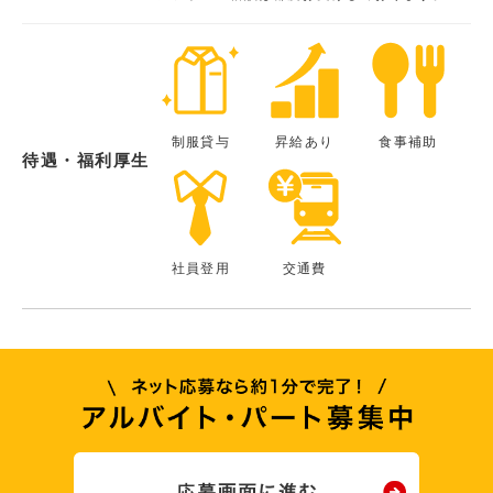
制服貸与
昇給あり
食事補助
待遇・福利厚生
社員登用
交通費