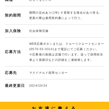
期間の定めあり(1年) ※更新する場合があり得る。
契約期間
更新の際は雇用契約書によって行う。
加入保険
社会保険完備
WEB応募ボタンまたは、クルーリクルートセンター
(0570-55-0314)まで電話にてご応募ください。
応募方法
※応募後の面接は店舗で行います。追って採用担当
者より面接日などの詳細をご連絡致します。
応募先
マクドナルド採用センター
最終更新日
2024/10/24
お友達に教える