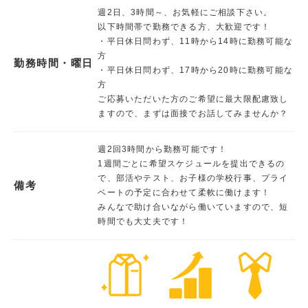
週2日、3時間～、お気軽にご相談下さい。
以下時間帯で勤務できる方、大歓迎です！
・平日休日問わず、11時から14時に勤務可能な
方
勤務時間・曜日
・平日休日問わず、17時から20時に勤務可能な
方
ご応募いただいた方のご希望に最大限配慮致し
ますので、まずは面接でお話してみませんか？
週2回3時間から勤務可能です！
1週間ごとに希望スケジュールを提出できるの
で、部活やテスト、お子様の学校行事、プライ
備考
ベートの予定に合わせて柔軟に働けます！
みんなで助け合いながら働いていますので、短
時間でも大丈夫です！