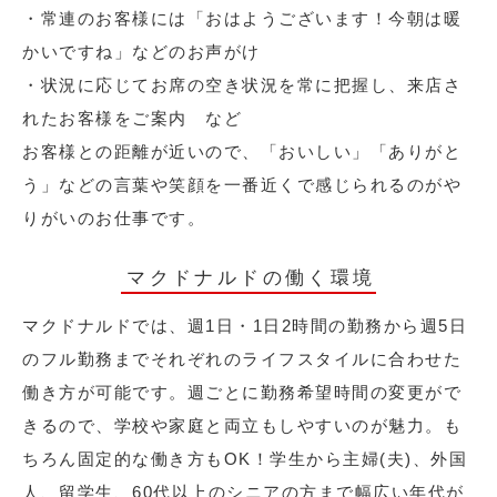
・常連のお客様には「おはようございます！今朝は暖
かいですね」などのお声がけ
・状況に応じてお席の空き状況を常に把握し、来店さ
れたお客様をご案内 など
お客様との距離が近いので、「おいしい」「ありがと
う」などの言葉や笑顔を一番近くで感じられるのがや
りがいのお仕事です。
マクドナルドの働く環境
マクドナルドでは、週1日・1日2時間の勤務から週5日
のフル勤務までそれぞれのライフスタイルに合わせた
働き方が可能です。週ごとに勤務希望時間の変更がで
きるので、学校や家庭と両立もしやすいのが魅力。も
ちろん固定的な働き方もOK！学生から主婦(夫)、外国
人、留学生、60代以上のシニアの方まで幅広い年代が