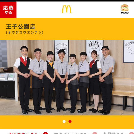
王子公園店
(オウジコウエンテン)