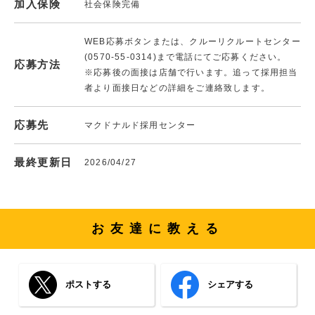
加入保険
社会保険完備
WEB応募ボタンまたは、クルーリクルートセンター
(0570-55-0314)まで電話にてご応募ください。
応募方法
※応募後の面接は店舗で行います。追って採用担当
者より面接日などの詳細をご連絡致します。
応募先
マクドナルド採用センター
最終更新日
2026/04/27
お友達に教える
ポストする
シェアする