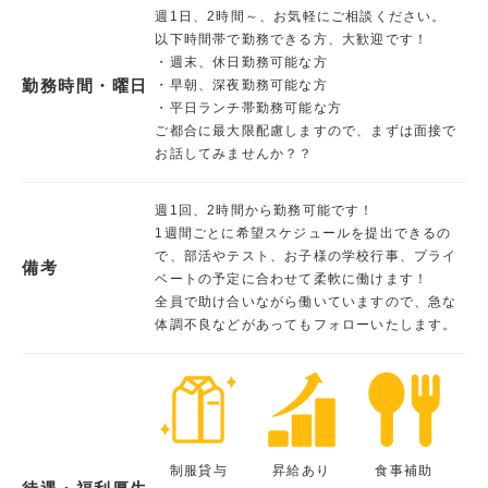
週1日、2時間～、お気軽にご相談ください。
以下時間帯で勤務できる方、大歓迎です！
・週末、休日勤務可能な方
勤務時間・曜日
・早朝、深夜勤務可能な方
・平日ランチ帯勤務可能な方
ご都合に最大限配慮しますので、まずは面接で
お話してみませんか？？
週1回、2時間から勤務可能です！
1週間ごとに希望スケジュールを提出できるの
で、部活やテスト、お子様の学校行事、プライ
備考
ベートの予定に合わせて柔軟に働けます！
全員で助け合いながら働いていますので、急な
体調不良などがあってもフォローいたします。
制服貸与
昇給あり
食事補助