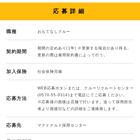
応募詳細
職種
おもてなしクルー
期間の定めあり(1年) ※更新する場合があり得る。
契約期間
更新の際は雇用契約書によって行う。
加入保険
社会保険完備
WEB応募ボタンまたは、クルーリクルートセンター
(0570-55-0314)まで電話にてご応募ください。
応募方法
※応募後の面接は店舗で行います。追って採用担当
者より面接日などの詳細をご連絡致します。
応募先
マクドナルド採用センター