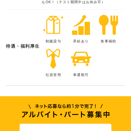
もOK！（テスト期間中はお休み可）
制服貸与
昇給あり
食事補助
待遇・福利厚生
社員登用
車通勤可