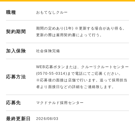
職種
おもてなしクルー
期間の定めあり(1年) ※更新する場合があり得る。
契約期間
更新の際は雇用契約書によって行う。
加入保険
社会保険完備
WEB応募ボタンまたは、クルーリクルートセンター
(0570-55-0314)まで電話にてご応募ください。
応募方法
※応募後の面接は店舗で行います。追って採用担当
者より面接日などの詳細をご連絡致します。
応募先
マクドナルド採用センター
最終更新日
2026/08/03