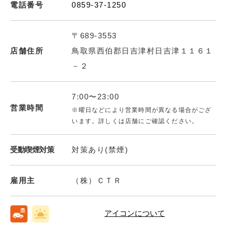
電話番号
0859-37-1250
〒689-3553
店舗住所
鳥取県西伯郡日吉津村日吉津１１６１
－２
7:00〜23:00
営業時間
※曜日などにより営業時間が異なる場合がござ
います。詳しくは店舗にご確認ください。
受動喫煙対策
対策あり(禁煙)
雇用主
（株）ＣＴＲ
アイコンについて