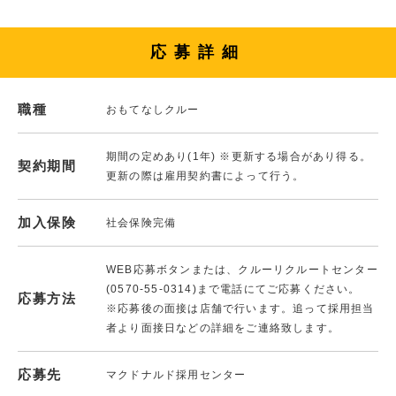
応募詳細
職種
おもてなしクルー
期間の定めあり(1年) ※更新する場合があり得る。
契約期間
更新の際は雇用契約書によって行う。
加入保険
社会保険完備
WEB応募ボタンまたは、クルーリクルートセンター
(0570-55-0314)まで電話にてご応募ください。
応募方法
※応募後の面接は店舗で行います。追って採用担当
者より面接日などの詳細をご連絡致します。
応募先
マクドナルド採用センター