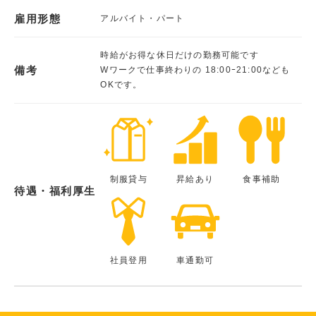
雇用形態
アルバイト・パート
時給がお得な休日だけの勤務可能です
備考
Wワークで仕事終わりの 18:00ｰ21:00なども
OKです。
制服貸与
昇給あり
食事補助
待遇・福利厚生
社員登用
車通勤可