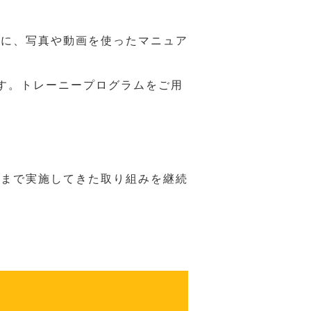
うに、写真や動画を使ったマニュア
す。トレーニープログラムをご用
れまで実施してきた取り組みを継続