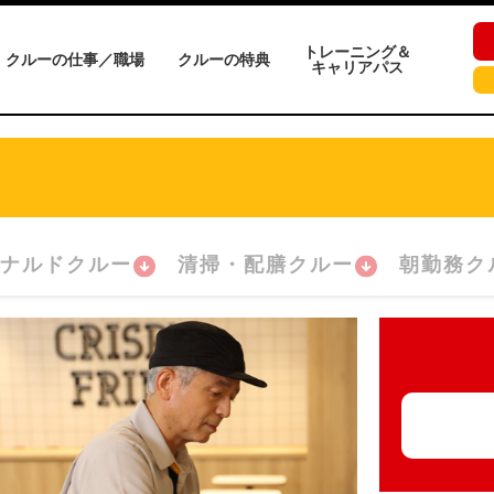
トレーニング＆
クルーの仕事／職場
クルーの特典
キャリアパス
ナルドクルー
清掃・配膳クルー
朝勤務ク