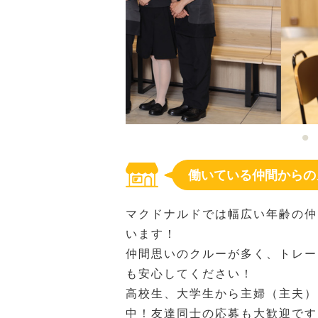
働いている仲間からの
マクドナルドでは幅広い年齢の仲
います！
仲間思いのクルーが多く、トレー
も安心してください！
高校生、大学生から主婦（主夫）
中！友達同士の応募も大歓迎です