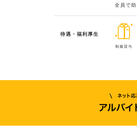
全員で助
待遇・福利厚生
制服貸与