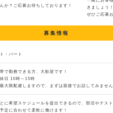
一緒にお客
んか？ご応募お待ちしております！
きましょう
ぜひご応募
募集情報
ト・パート
帯で勤務できる方、大歓迎です！
休日 10時～15時
最大限配慮しますので、まずは面接でお話してみませ
とに希望スケジュールを提出できるので、部活やテス
予定に合わせて柔軟に働けます！