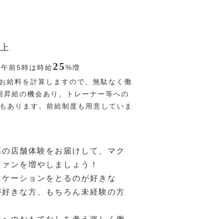
上
25
〜午前5時は時給
%
増
お給料を計算しますので、無駄なく働
回昇給の機会あり。トレーナー等への
Pもあります。前給制度も用意していま
高の店舗体験をお届けして、マク
ファンを増やしましょう！
ニケーションをとるのが好きな
が好きな方、もちろん未経験の方