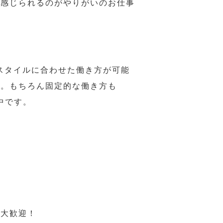
で感じられるのがやりがいのお仕事
スタイルに合わせた働き方が可能
力。もちろん固定的な働き方も
中です。
も大歓迎！