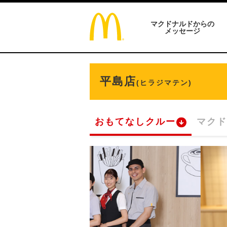
マクドナルドからの
メッセージ
平島店
(ヒラジマテン)
おもてなしクルー
マクド