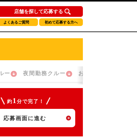
店舗を探して応募する
よくあるご質問
初めて応募する方へ
ルー
夜間勤務クルー
おかえり！クルー
1
約
分で完了！
応募画面に進む