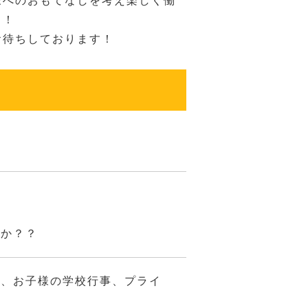
様へのおもてなしを考え楽しく働
！！
お待ちしております！
んか？？
ト、お子様の学校行事、プライ