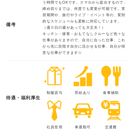
う時間でもOKです。スマホから提出するので、
締め切りまでは、何度でも変更が可能です。実
習期間や、旅行やライブ・イベント等の、変則
的なスケジュールも柔軟に対応しています。
備考
（週０日の週があっても大丈夫！）
キッチン・接客・おもてなしクルーなど色々な
仕事がありますので、自分に合った仕事、これ
から先に目指す自分に活かせる仕事、自分が得
意な仕事ができます☆
制服貸与
昇給あり
食事補助
待遇・福利厚生
社員登用
車通勤可
交通費