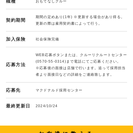
職種
おもてなしクルー
期間の定めあり(1年) ※更新する場合があり得る。
契約期間
更新の際は雇用契約書によって行う。
加入保険
社会保険完備
WEB応募ボタンまたは、クルーリクルートセンター
(0570-55-0314)まで電話にてご応募ください。
応募方法
※応募後の面接は店舗で行います。追って採用担当
者より面接日などの詳細をご連絡致します。
応募先
マクドナルド採用センター
最終更新日
2024/10/24