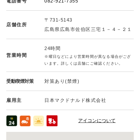
電話番号
082-921-7355
〒731-5143
店舗住所
広島県広島市佐伯区三宅１－４－２１
24時間
営業時間
※曜日などにより営業時間が異なる場合がござ
います。詳しくは店舗にご確認ください。
受動喫煙対策
対策あり(禁煙)
雇用主
日本マクドナルド株式会社
アイコンについて