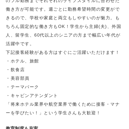
のフル勤務までそれぞれのライフスタイルに合わせた
働き方が可能です。週ごとに勤務希望時間の変更がで
きるので、学校や家庭と両立もしやすいのが魅力。も
ちろん固定的な働き方もOK！学生から主婦(夫)、外国
人、留学生、60代以上のシニアの方まで幅広い年代が
活躍中です。
下記接客経験がある方はすぐにご活躍いただけます！
・ホテル、旅館
・飲食店
・美容部員
・テーマパーク
・キャビンアテンダント
「将来ホテル業界や航空業界で働くために接客・マナ
ーを学びたい！」という学生さんも大歓迎！
教育制度も充実