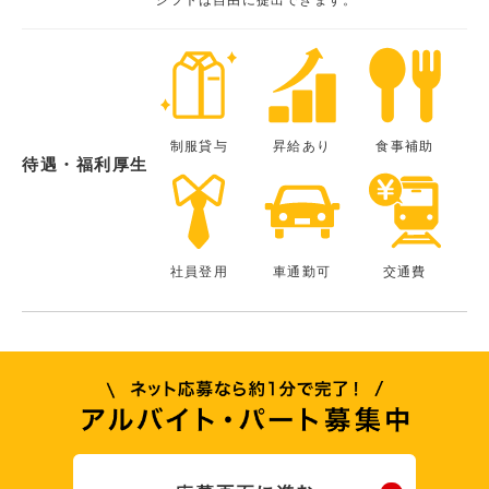
制服貸与
昇給あり
食事補助
待遇・福利厚生
社員登用
車通勤可
交通費