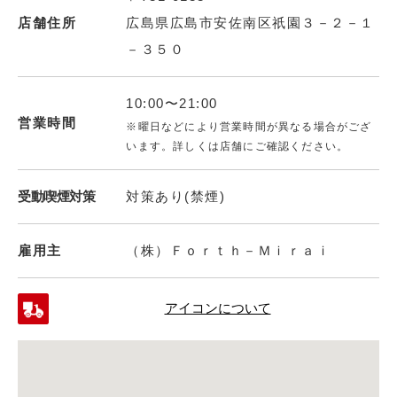
店舗住所
広島県広島市安佐南区祇園３－２－１
－３５０
10:00〜21:00
営業時間
※曜日などにより営業時間が異なる場合がござ
います。詳しくは店舗にご確認ください。
受動喫煙対策
対策あり(禁煙)
雇用主
（株）Ｆｏｒｔｈ－Ｍｉｒａｉ
アイコンについて