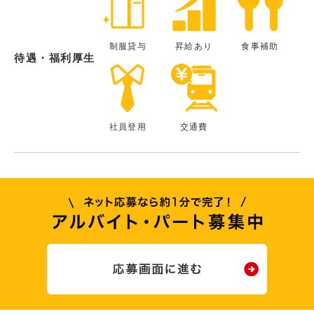
制服貸与
昇給あり
食事補助
待遇・福利厚生
社員登用
交通費