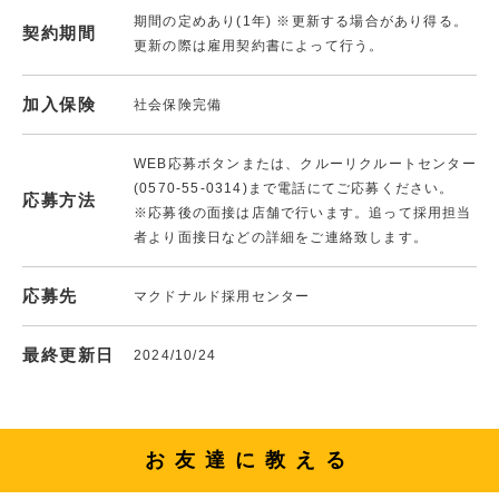
期間の定めあり(1年) ※更新する場合があり得る。
契約期間
更新の際は雇用契約書によって行う。
加入保険
社会保険完備
WEB応募ボタンまたは、クルーリクルートセンター
(0570-55-0314)まで電話にてご応募ください。
応募方法
※応募後の面接は店舗で行います。追って採用担当
者より面接日などの詳細をご連絡致します。
応募先
マクドナルド採用センター
最終更新日
2024/10/24
お友達に教える