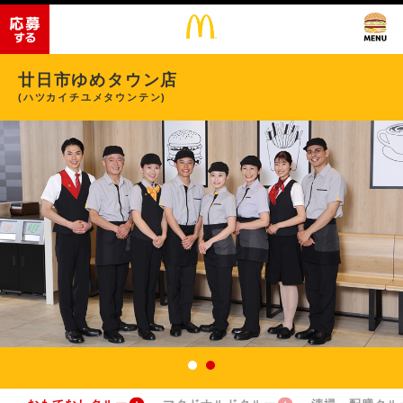
廿日市ゆめタウン店
(ハツカイチユメタウンテン)