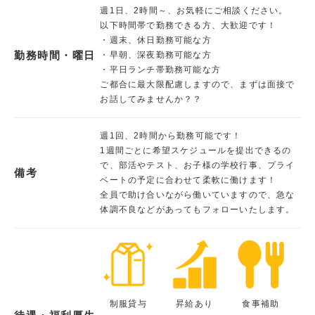
週1日、2時間～、お気軽にご相談ください。
以下時間帯で勤務できる方、大歓迎です！
・週末、休日勤務可能な方
勤務時間・曜日
・早朝、深夜勤務可能な方
・平日ランチ帯勤務可能な方
ご都合に最大限配慮しますので、まずは面接で
お話してみませんか？？
週1回、2時間から勤務可能です！
1週間ごとに希望スケジュールを提出できるの
で、部活やテスト、お子様の学校行事、プライ
備考
ベートの予定に合わせて柔軟に働けます！
全員で助け合いながら働いていますので、急な
体調不良などがあってもフォローいたします。
制服貸与
昇給あり
食事補助