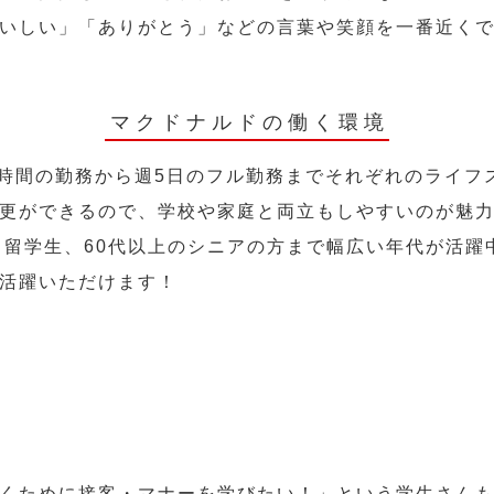
いしい」「ありがとう」などの言葉や笑顔を一番近く
マクドナルドの働く環境
2時間の勤務から週5日のフル勤務までそれぞれのライフ
更ができるので、学校や家庭と両立もしやすいのが魅
人、留学生、60代以上のシニアの方まで幅広い年代が活躍
活躍いただけます！
くために接客・マナーを学びたい！」という学生さん