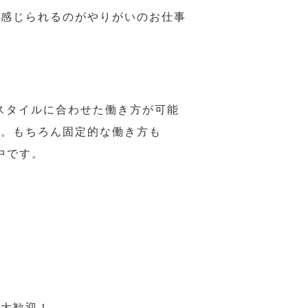
で感じられるのがやりがいのお仕事
スタイルに合わせた働き方が可能
力。もちろん固定的な働き方も
中です。
も大歓迎！