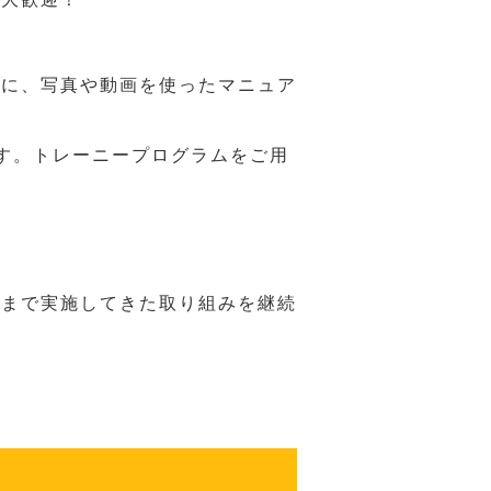
うに、写真や動画を使ったマニュア
す。トレーニープログラムをご用
れまで実施してきた取り組みを継続