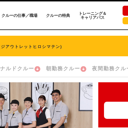
トレーニング＆
クルーの仕事／職場
クルーの特典
キャリアパス
(ジアウトレットヒロシマテン)
ナルドクルー
朝勤務クルー
夜間勤務クル