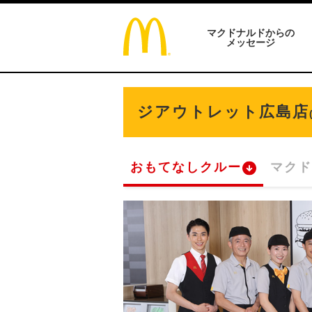
マクドナルドからの
メッセージ
ジアウトレット広島店
おもてなしクルー
マクド