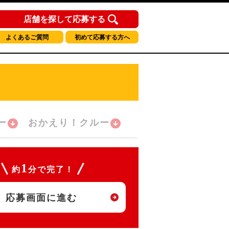
店舗を探して応募する
よくあるご質問
初めて応募する方へ
ー
おかえり！クルー
1
約
分で完了！
応募画面に進む