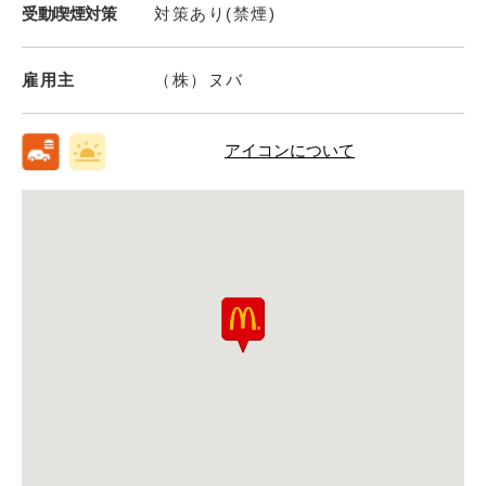
受動喫煙対策
対策あり(禁煙)
雇用主
（株）ヌバ
アイコンについて