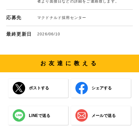
者より面接日などの詳細をご連絡致します。
応募先
マクドナルド採用センター
最終更新日
2026/06/10
お友達に教える
ポストする
シェアする
LINEで送る
メールで送る