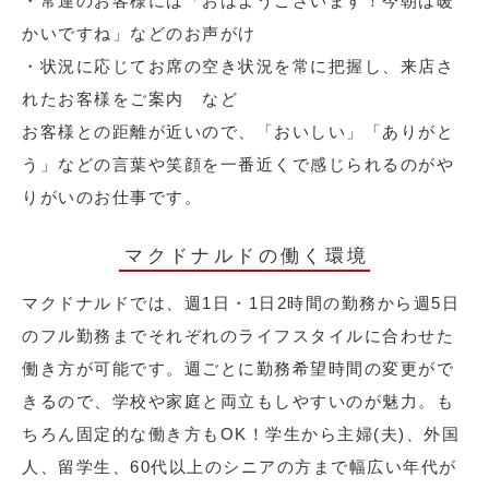
・常連のお客様には「おはようございます！今朝は暖
かいですね」などのお声がけ
・状況に応じてお席の空き状況を常に把握し、来店さ
れたお客様をご案内 など
お客様との距離が近いので、「おいしい」「ありがと
う」などの言葉や笑顔を一番近くで感じられるのがや
りがいのお仕事です。
マクドナルドの働く環境
マクドナルドでは、週1日・1日2時間の勤務から週5日
のフル勤務までそれぞれのライフスタイルに合わせた
働き方が可能です。週ごとに勤務希望時間の変更がで
きるので、学校や家庭と両立もしやすいのが魅力。も
ちろん固定的な働き方もOK！学生から主婦(夫)、外国
人、留学生、60代以上のシニアの方まで幅広い年代が