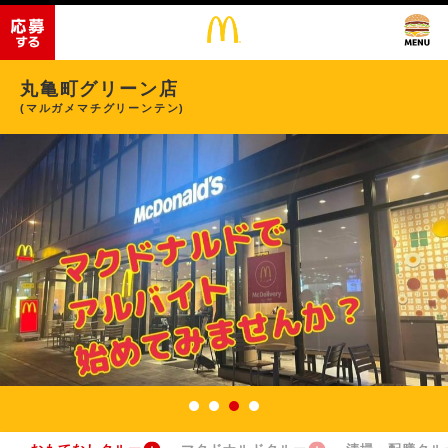
丸亀町グリーン店
(マルガメマチグリーンテン)