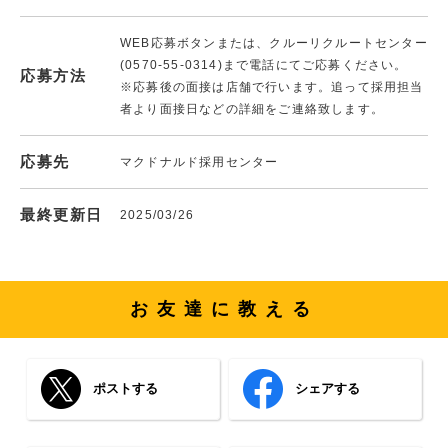
WEB応募ボタンまたは、クルーリクルートセンター
(0570-55-0314)まで電話にてご応募ください。
応募方法
※応募後の面接は店舗で行います。追って採用担当
者より面接日などの詳細をご連絡致します。
応募先
マクドナルド採用センター
最終更新日
2025/03/26
お友達に教える
ポストする
シェアする