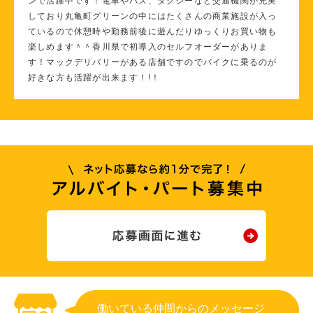
ンで活躍中です！電車やバス、タクシーなど交通機関が充実
しており丸亀町グリーンの中にはたくさんの商業施設が入っ
ているので休憩時や勤務前後に遊んだりゆっくりお買い物も
楽しめます＾＾香川県で初導入のセルフオーダーがありま
す！マックデリバリーがある店舗ですのでバイクに乗るのが
好きな方も活躍が出来ます！!！
働いている仲間からのメッセージ