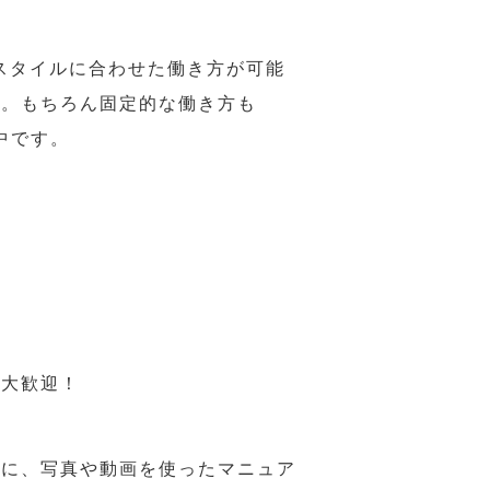
スタイルに合わせた働き方が可能
力。もちろん固定的な働き方も
中です。
も大歓迎！
うに、写真や動画を使ったマニュア