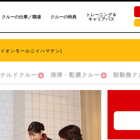
トレーニング＆
クルーの仕事／職場
クルーの特典
キャリアパス
(イオンモールニイハマテン)
ナルドクルー
清掃・配膳クルー
朝勤務ク