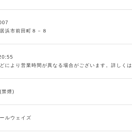
007
居浜市前田町８－８
20:55
どにより営業時間が異なる場合がございます。詳しく
(禁煙)
ールウェイズ