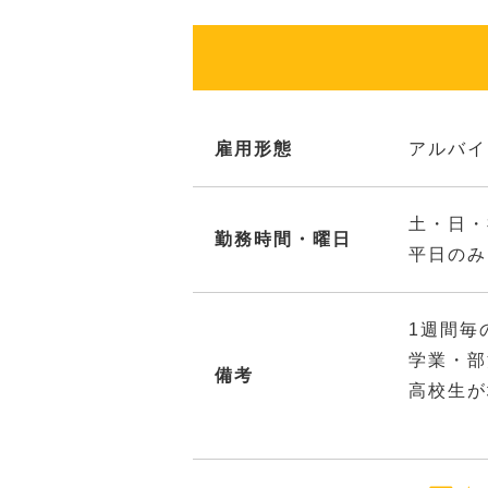
雇用形態
アルバイ
土・日・
勤務時間・曜日
平日のみ
1週間毎
学業・部
備考
高校生が