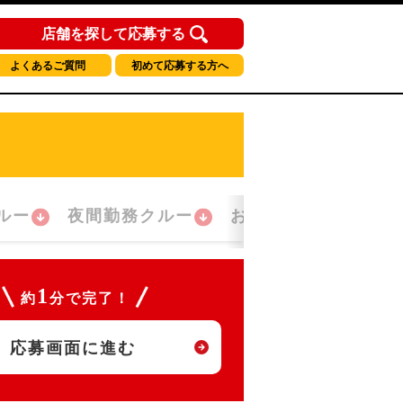
店舗を探して応募する
よくあるご質問
初めて応募する方へ
ルー
夜間勤務クルー
おかえり！クルー
1
約
分で完了！
応募画面に進む