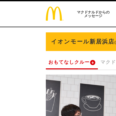
マクドナルドからの
メッセージ
イオンモール新居浜店
おもてなしクルー
マクド