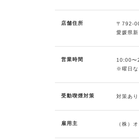
店舗住所
〒792-0
愛媛県新
営業時間
10:00〜
※曜日な
受動喫煙対策
対策あり
雇用主
（株）オ