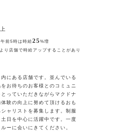
上
25
〜午前5時は時給
%
増
より店舗で時給アップすることがあり
ト内にある店舗です。並んでいる
品をお待ちのお客様とのコミュニ
をとっていただきながらマクドナ
舗体験の向上に努めて頂けるおも
ペシャリストを募集します。制服
。土日を中心に活躍中です。一度
クルーに会いにきてください。