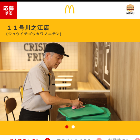
１１号川之江店
(ジュウイチゴウカワノエテン)