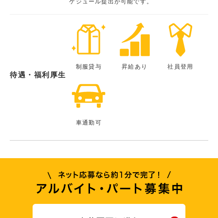
ケジュール提出が可能です。
制服貸与
昇給あり
社員登用
待遇・福利厚生
車通勤可