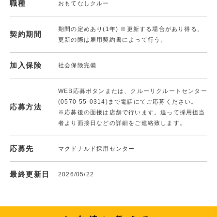
職種
おもてなしクルー
期間の定めあり(1年) ※更新する場合があり得る。
契約期間
更新の際は雇用契約書によって行う。
加入保険
社会保険完備
WEB応募ボタンまたは、クルーリクルートセンター
(0570-55-0314)まで電話にてご応募ください。
応募方法
※応募後の面接は店舗で行います。追って採用担当
者より面接日などの詳細をご連絡致します。
応募先
マクドナルド採用センター
最終更新日
2026/05/22