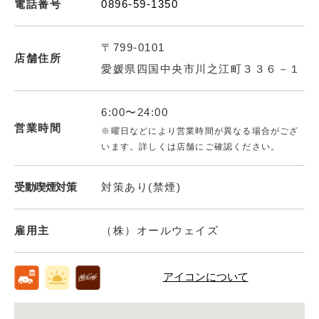
電話番号
0896-59-1350
〒799-0101
店舗住所
愛媛県四国中央市川之江町３３６－１
6:00〜24:00
営業時間
※曜日などにより営業時間が異なる場合がござ
います。詳しくは店舗にご確認ください。
受動喫煙対策
対策あり(禁煙)
雇用主
（株）オールウェイズ
アイコンについて