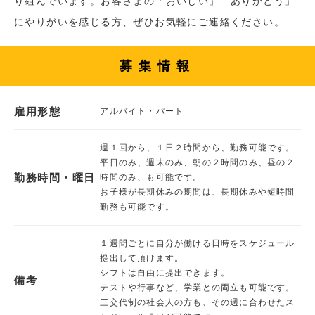
り組んでいます。お客さまの「おいしい」「ありがとう」
にやりがいを感じる方、ぜひお気軽にご連絡ください。
募集情報
雇用形態
アルバイト・パート
週１回から、１日２時間から、勤務可能です。
平日のみ、週末のみ、朝の２時間のみ、昼の２
勤務時間・曜日
時間のみ、も可能です。
お子様が長期休みの期間は、長期休みや短時間
勤務も可能です。
１週間ごとに自分が働ける日時をスケジュール
提出して頂けます。
シフトは自由に提出できます。
備考
テストや行事など、学業との両立も可能です。
三交代制の社会人の方も、その週に合わせたス