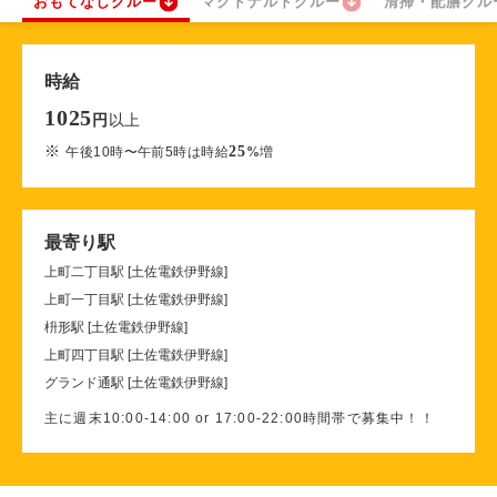
おもてなしクルー
マクドナルドクルー
清掃・配膳クル
時給
1025
以上
円
※
25
午後10時〜午前5時は時給
%
増
最寄り駅
上町二丁目駅 [土佐電鉄伊野線]
上町一丁目駅 [土佐電鉄伊野線]
枡形駅 [土佐電鉄伊野線]
上町四丁目駅 [土佐電鉄伊野線]
グランド通駅 [土佐電鉄伊野線]
主に週末10:00-14:00 or 17:00-22:00時間帯で募集中！！