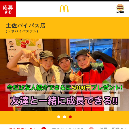
土佐バイパス店
(トサバイパステン)