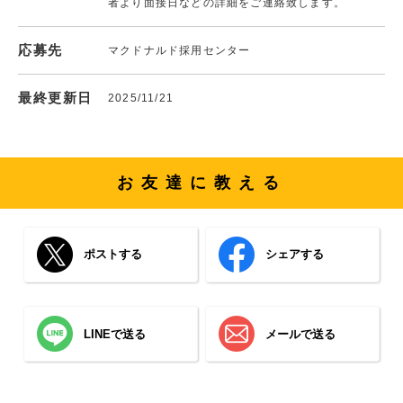
者より面接日などの詳細をご連絡致します。
応募先
マクドナルド採用センター
最終更新日
2025/11/21
お友達に教える
ポストする
シェアする
LINEで送る
メールで送る