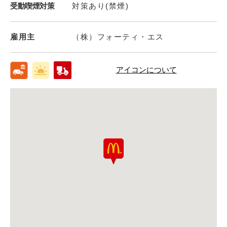
受動喫煙対策
対策あり(禁煙)
雇用主
（株）フォーティ・エス
アイコンについて