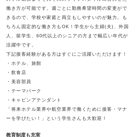
働き方が可能です。週ごとに勤務希望時間の変更がで
きるので、学校や家庭と両立もしやすいのが魅力。も
ちろん固定的な働き方もOK！学生から主婦(夫)、外国
人、留学生、60代以上のシニアの方まで幅広い年代が
活躍中です。
下記接客経験がある方はすぐにご活躍いただけます！
・ホテル、旅館
・飲食店
・美容部員
・テーマパーク
・キャビンアテンダント
「将来ホテル業界や航空業界で働くために接客・マナ
ーを学びたい！」という学生さんも大歓迎！
教育制度も充実