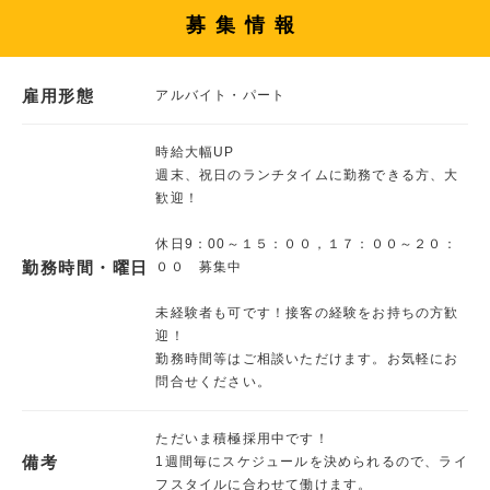
募集情報
雇用形態
アルバイト・パート
時給大幅UP
週末、祝日のランチタイムに勤務できる方、大
歓迎！
休日9：00～１５：００，１７：００～２０：
勤務時間・曜日
００ 募集中
未経験者も可です！接客の経験をお持ちの方歓
迎！
勤務時間等はご相談いただけます。お気軽にお
問合せください。
ただいま積極採用中です！
備考
1週間毎にスケジュールを決められるので、ライ
フスタイルに合わせて働けます。