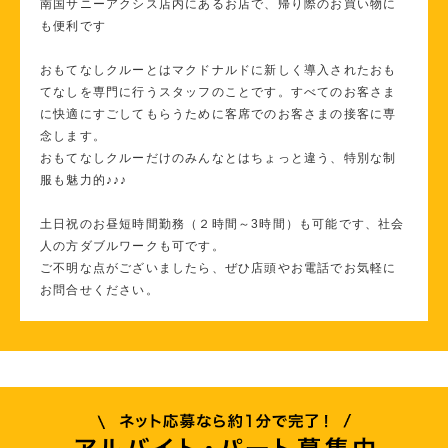
南国サニーアクシス店内にあるお店で、帰り際のお買い物に
も便利です
おもてなしクルーとはマクドナルドに新しく導入されたおも
てなしを専門に行うスタッフのことです。すべてのお客さま
に快適にすごしてもらうために客席でのお客さまの接客に専
念します。
おもてなしクルーだけのみんなとはちょっと違う、特別な制
服も魅力的♪♪♪
土日祝のお昼短時間勤務（２時間～3時間）も可能です、社会
人の方ダブルワークも可です。
ご不明な点がございましたら、ぜひ店頭やお電話でお気軽に
お問合せください。