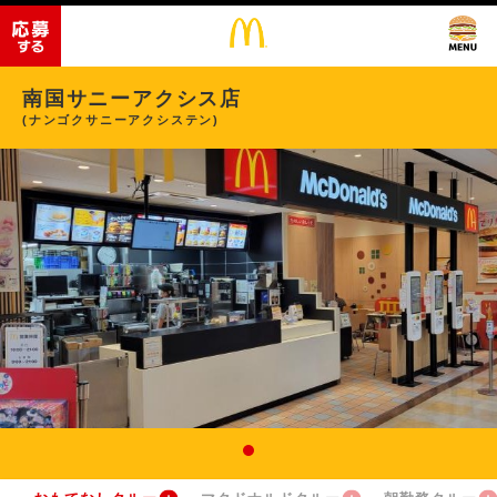
南国サニーアクシス店
(ナンゴクサニーアクシステン)