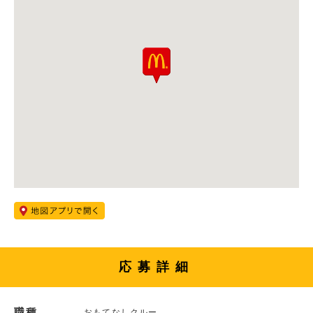
応募詳細
職種
おもてなしクルー