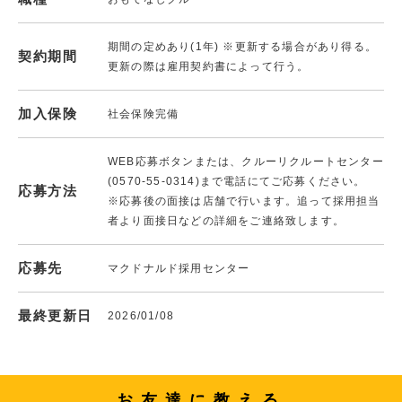
期間の定めあり(1年) ※更新する場合があり得る。
契約期間
更新の際は雇用契約書によって行う。
加入保険
社会保険完備
WEB応募ボタンまたは、クルーリクルートセンター
(0570-55-0314)まで電話にてご応募ください。
応募方法
※応募後の面接は店舗で行います。追って採用担当
者より面接日などの詳細をご連絡致します。
応募先
マクドナルド採用センター
最終更新日
2026/01/08
お友達に教える