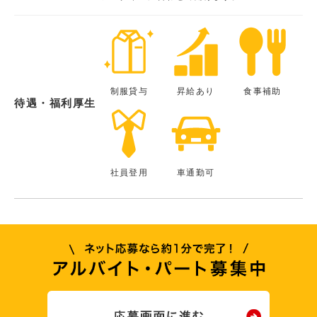
制服貸与
昇給あり
食事補助
待遇・福利厚生
社員登用
車通勤可