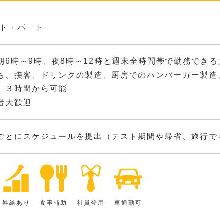
ト・パート
朝6時～9時、夜8時～12時と週末全時間帯で勤務できる
ち、接客、ドリンクの製造、厨房でのハンバーガー製造
、３時間から可能
者大歓迎
ごとにスケジュールを提出（テスト期間や帰省、旅行で
昇給あり
食事補助
社員登用
車通勤可