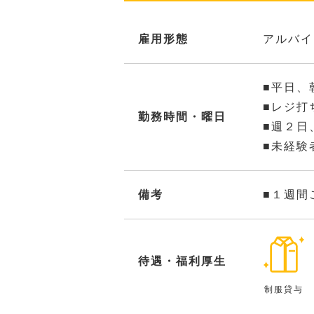
雇用形態
アルバイ
■平日、
■レジ打
勤務時間・曜日
■週２日
■未経験
備考
■１週間
待遇・福利厚生
制服貸与