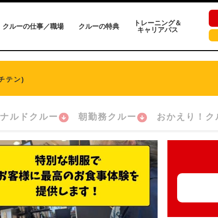
トレーニング＆
クルーの仕事／職場
クルーの特典
キャリアパス
チテン)
ナルドクルー
朝勤務クルー
おかえり！ク