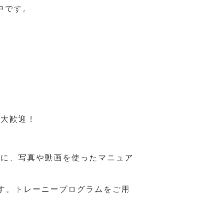
中です。
も大歓迎！
うに、写真や動画を使ったマニュア
す。トレーニープログラムをご用