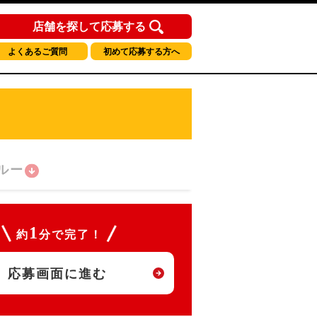
店舗を探して応募する
よくあるご質問
初めて応募する方へ
ルー
1
約
分で完了！
応募画面に進む