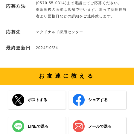
(0570-55-0314)まで電話にてご応募ください。
応募方法
※応募後の面接は店舗で行います。追って採用担当
者より面接日などの詳細をご連絡致します。
応募先
マクドナルド採用センター
最終更新日
2024/10/24
お友達に教える
ポストする
シェアする
LINEで送る
メールで送る