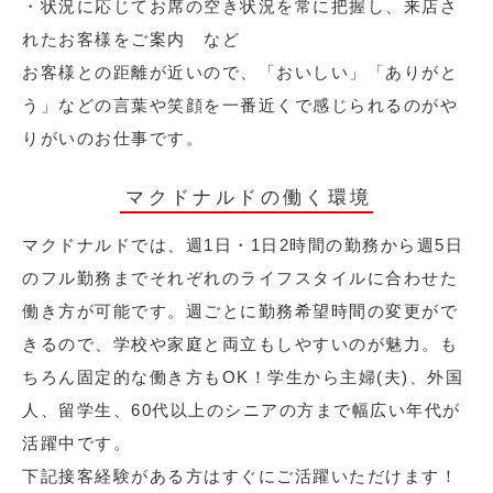
・状況に応じてお席の空き状況を常に把握し、来店さ
れたお客様をご案内 など
お客様との距離が近いので、「おいしい」「ありがと
う」などの言葉や笑顔を一番近くで感じられるのがや
りがいのお仕事です。
マクドナルドの働く環境
マクドナルドでは、週1日・1日2時間の勤務から週5日
のフル勤務までそれぞれのライフスタイルに合わせた
働き方が可能です。週ごとに勤務希望時間の変更がで
きるので、学校や家庭と両立もしやすいのが魅力。も
ちろん固定的な働き方もOK！学生から主婦(夫)、外国
人、留学生、60代以上のシニアの方まで幅広い年代が
活躍中です。
下記接客経験がある方はすぐにご活躍いただけます！