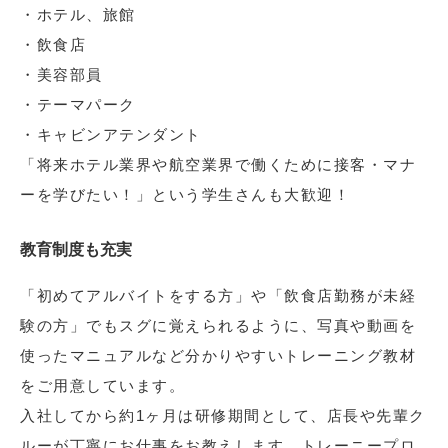
・ホテル、旅館
・飲食店
・美容部員
・テーマパーク
・キャビンアテンダント
「将来ホテル業界や航空業界で働くために接客・マナ
ーを学びたい！」という学生さんも大歓迎！
教育制度も充実
「初めてアルバイトをする方」や「飲食店勤務が未経
験の方」でもスグに覚えられるように、写真や動画を
使ったマニュアルなど分かりやすいトレーニング教材
をご用意しています。
入社してから約1ヶ月は研修期間として、店長や先輩ク
ルーが丁寧にお仕事をお教えします。トレーニープロ