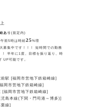
上
給あり
(規定内)
25
〜午前5時は時給
%
増
大募集中です！！！ 短時間での勤務
！！ 半年に1度、目標を振り返り、時
 UP可能です。
前駅 [福岡市営地下鉄箱崎線]
[福岡市営地下鉄箱崎線]
 [福岡市営地下鉄箱崎線]
R鹿児島本線(下関・門司港～博多)]
篠栗線]