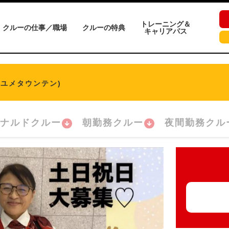
トレーニング＆
クルーの仕事／職場
クルーの特典
キャリアパス
タユメタウンテン)
ナルドクルー
朝勤務クルー
夜間勤務クル