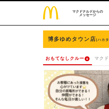
マクドナルドからの
メッセージ
博多ゆめタウン店
(ハカ
おもてなしクルー
マクド