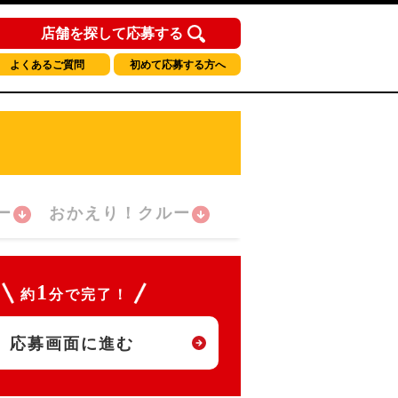
店舗を探して応募する
よくあるご質問
初めて応募する方へ
ー
おかえり！クルー
1
約
分で完了！
応募画面に進む