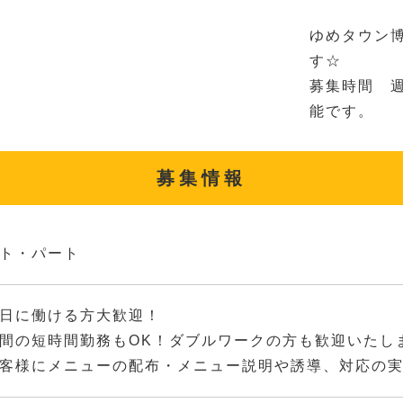
ゆめタウン
す☆
募集時間 週
能です。
募集情報
ト・パート
日に働ける方大歓迎！
間の短時間勤務もOK！ダブルワークの方も歓迎いたし
客様にメニューの配布・メニュー説明や誘導、対応の