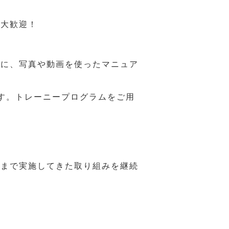
も大歓迎！
うに、写真や動画を使ったマニュア
す。トレーニープログラムをご用
れまで実施してきた取り組みを継続