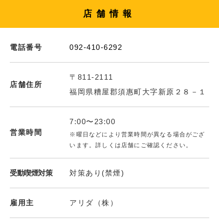
店舗情報
電話番号
092-410-6292
〒811-2111
店舗住所
福岡県糟屋郡須惠町大字新原２８－１
7:00〜23:00
営業時間
※曜日などにより営業時間が異なる場合がござ
います。詳しくは店舗にご確認ください。
受動喫煙対策
対策あり(禁煙)
雇用主
アリダ（株）