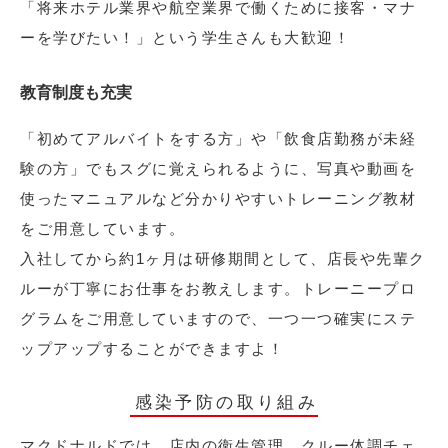
「将来ホテル業界や航空業界で働くために接客・マナ
ーを学びたい！」という学生さんも大歓迎！
教育制度も充実
「初めてアルバイトをする方」や「飲食店勤務が未経
験の方」でもスグに覚えられるように、写真や動画を
使ったマニュアルなど分かりやすいトレーニング教材
をご用意しています。
入社してから約1ヶ月は研修期間として、店長や先輩ク
ルーが丁寧にお仕事をお教えします。トレーニープロ
グラムをご用意していますので、一つ一つ確実にステ
ップアップすることができますよ！
感染予防の取り組み
マクドナルドでは、店内の衛生管理、クルー体調チェ