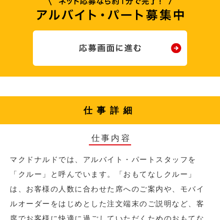
仕事詳細
仕事内容
マクドナルドでは、アルバイト・パートスタッフを
「クルー」と呼んでいます。「おもてなしクルー」
は、お客様の人数に合わせた席へのご案内や、モバイ
ルオーダーをはじめとした注文端末のご説明など、客
席でお客様に快適に過ごしていただくためのおもてな