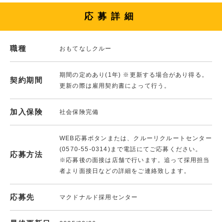
応募詳細
職種
おもてなしクルー
期間の定めあり(1年) ※更新する場合があり得る。
契約期間
更新の際は雇用契約書によって行う。
加入保険
社会保険完備
WEB応募ボタンまたは、クルーリクルートセンター
(0570-55-0314)まで電話にてご応募ください。
応募方法
※応募後の面接は店舗で行います。追って採用担当
者より面接日などの詳細をご連絡致します。
応募先
マクドナルド採用センター