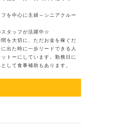
ッフを中心に主婦～シニアクルー
のスタッフが活躍中☆
仲間を大切に、ただお金を稼ぐだ
会に出た時に一歩リードできる人
モットーにしています。勤務日に
典として食事補助もあります。