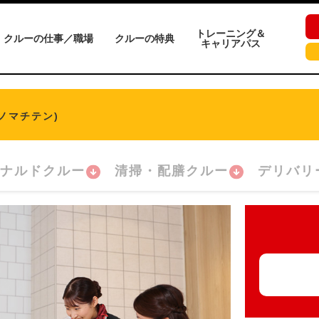
トレーニング＆
クルーの仕事／職場
クルーの特典
キャリアパス
ノマチテン)
ナルドクルー
清掃・配膳クルー
デリバリ