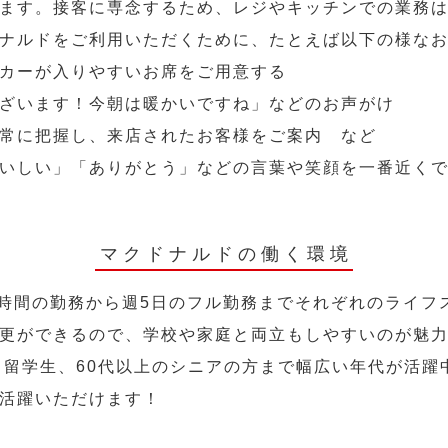
ます。接客に専念するため、レジやキッチンでの業務
ナルドをご利用いただくために、たとえば以下の様な
カーが入りやすいお席をご用意する
ざいます！今朝は暖かいですね」などのお声がけ
常に把握し、来店されたお客様をご案内 など
いしい」「ありがとう」などの言葉や笑顔を一番近く
マクドナルドの働く環境
2時間の勤務から週5日のフル勤務までそれぞれのライフ
更ができるので、学校や家庭と両立もしやすいのが魅
人、留学生、60代以上のシニアの方まで幅広い年代が活躍
活躍いただけます！