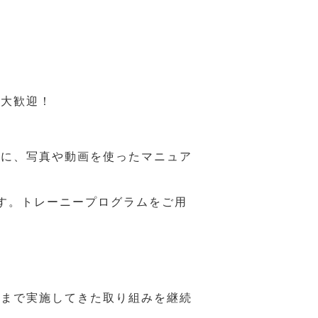
も大歓迎！
うに、写真や動画を使ったマニュア
す。トレーニープログラムをご用
れまで実施してきた取り組みを継続