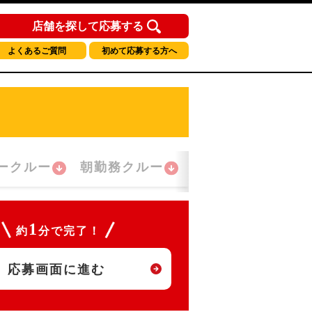
店舗を探して応募する
よくあるご質問
初めて応募する方へ
ークルー
朝勤務クルー
夜間勤務クルー
1
約
分で完了！
応募画面に進む