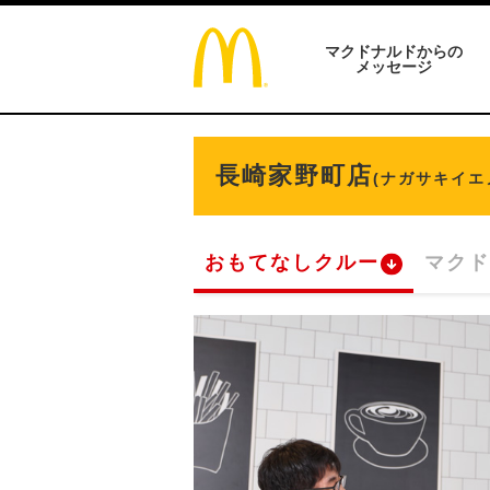
マクドナルドからの
メッセージ
長崎家野町店
(ナガサキイエ
おもてなしクルー
マクド