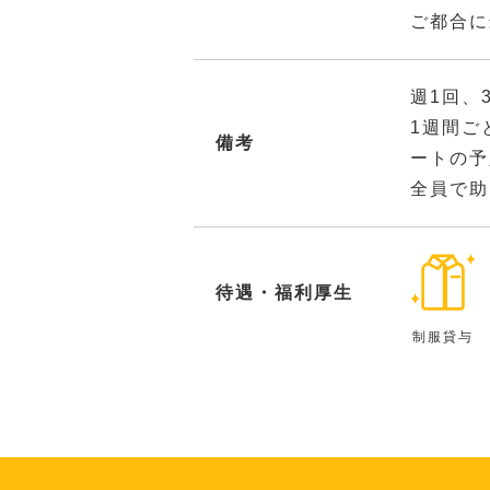
ご都合に
週1回、
1週間ご
備考
ートの予
全員で助
待遇・福利厚生
制服貸与