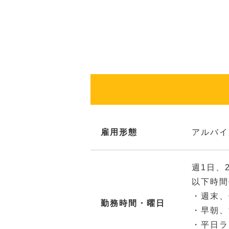
雇用形態
アルバイ
週1日、
以下時間
・週末、
勤務時間・曜日
・早朝、
・平日ラ