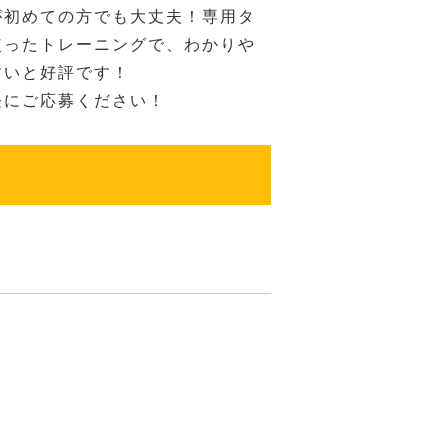
が初めての方でも大丈夫！専用タ
使ったトレーニングで、わかりや
すいと好評です！
軽にご応募ください！