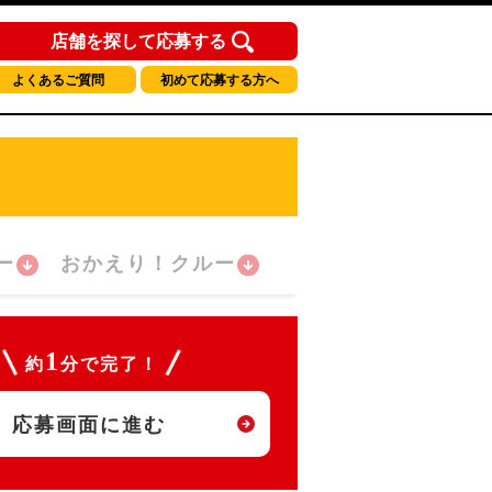
店舗を探して応募する
よくあるご質問
初めて応募する方へ
ー
おかえり！クルー
1
約
分で完了！
応募画面に進む