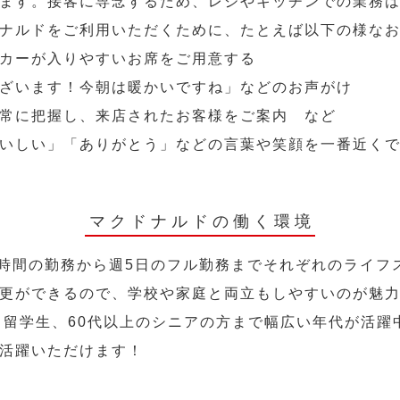
ます。接客に専念するため、レジやキッチンでの業務
ナルドをご利用いただくために、たとえば以下の様な
カーが入りやすいお席をご用意する
ざいます！今朝は暖かいですね」などのお声がけ
常に把握し、来店されたお客様をご案内 など
いしい」「ありがとう」などの言葉や笑顔を一番近く
マクドナルドの働く環境
2時間の勤務から週5日のフル勤務までそれぞれのライフ
更ができるので、学校や家庭と両立もしやすいのが魅
人、留学生、60代以上のシニアの方まで幅広い年代が活躍
活躍いただけます！