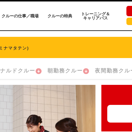
トレーニング＆
クルーの仕事／職場
クルーの特典
キャリアパス
ミナマタテン)
ナルドクルー
朝勤務クルー
夜間勤務クル