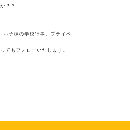
んか？？
、お子様の学校行事、プライベ
あってもフォローいたします。