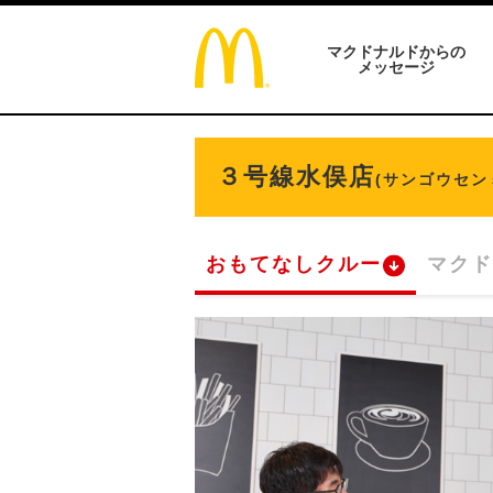
マクドナルドからの
メッセージ
３号線水俣店
(サンゴウセン
おもてなしクルー
マクド