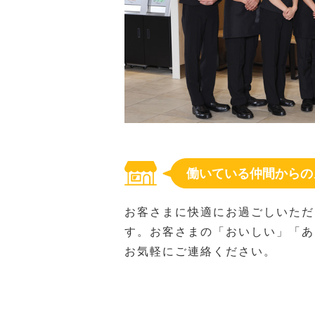
働いている仲間からの
お客さまに快適にお過ごしいただ
す。お客さまの「おいしい」「あ
お気軽にご連絡ください。