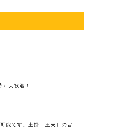
時）大歓迎！
み可能です。主婦（主夫）の皆