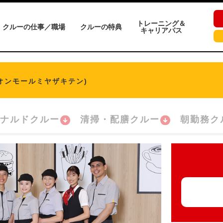
トレーニング＆
クルーの仕事／職場
クルーの特典
キャリアパス
オンモールミヤザキテン)
ナルドクルー
清掃・配膳クルー
朝勤務ク