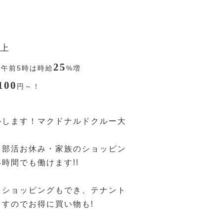
上
25
〜午前5時は時給
%
増
100
円
～！
ルします！マクドナルドクルー大
・部活お休み・家族のショッピン
時間でも働けます!!
、ショッピングもでき、テナント
すのでお得に買い物も!