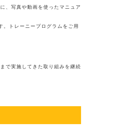
うに、写真や動画を使ったマニュア
す。トレーニープログラムをご用
れまで実施してきた取り組みを継続