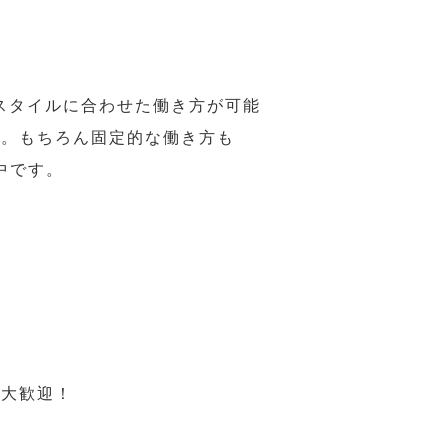
スタイルに合わせた働き方が可能
力。もちろん固定的な働き方も
中です。
も大歓迎！