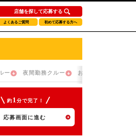
店舗を探して応募する
よくあるご質問
初めて応募する方へ
ルー
夜間勤務クルー
おかえり！クルー
1
約
分で完了！
応募画面に進む