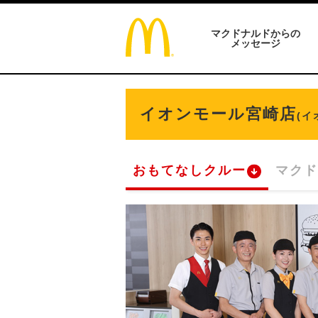
マクドナルドからの
メッセージ
イオンモール宮崎店
(イ
おもてなしクルー
マクド