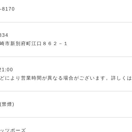
-8170
834
崎市新別府町江口８６２－１
21:00
どにより営業時間が異なる場合がございます。詳しく
(禁煙)
ッツポーズ