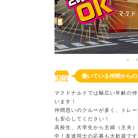
働いている仲間からの
マクドナルドでは幅広い年齢の仲
います！
仲間思いのクルーが多く、トレー
も安心してください！
高校生、大学生から主婦（主夫）
中！友達同士の応募も大歓迎です