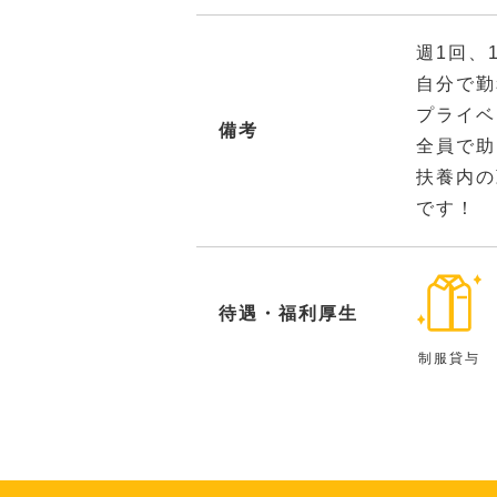
週1回、
自分で勤
プライベ
備考
全員で助
扶養内の
です！
待遇・福利厚生
制服貸与