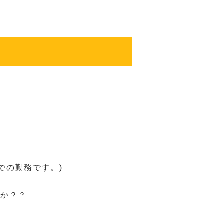
での勤務です。)
んか？？
？