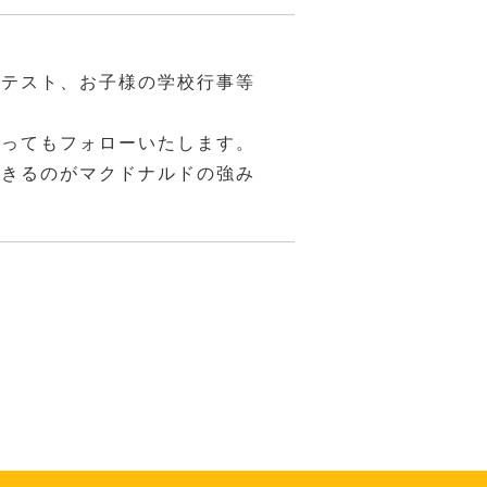
やテスト、お子様の学校行事等
あってもフォローいたします。
できるのがマクドナルドの強み