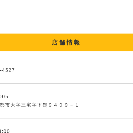
店舗情報
-4527
005
都市大字三宅字下鶴９４０９－１
3:00