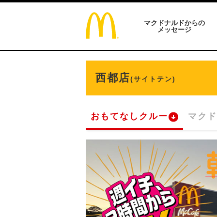
マクドナルドからの
メッセージ
西都店
(サイトテン)
おもてなしクルー
マクド