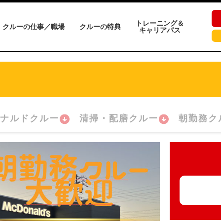
トレーニング＆
クルーの仕事／職場
クルーの特典
キャリアパス
ナルドクルー
清掃・配膳クルー
朝勤務ク