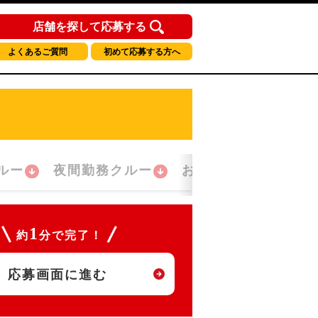
店舗を探して応募する
よくあるご質問
初めて応募する方へ
ルー
夜間勤務クルー
おかえり！クルー
1
約
分で完了！
応募画面に進む