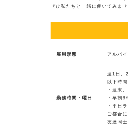
ぜひ私たちと一緒に働いてみませ
雇用形態
アルバイ
週1日、
以下時間
・週末、
勤務時間・曜日
・早朝6
・平日ラ
ご都合に
友達同士