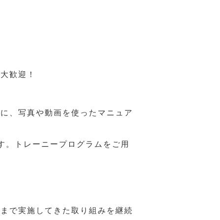
も大歓迎！
うに、写真や動画を使ったマニュア
す。トレーニープログラムをご用
れまで実施してきた取り組みを継続