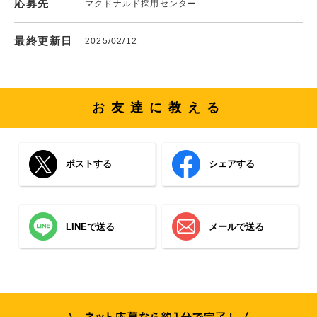
応募先
マクドナルド採用センター
最終更新日
2025/02/12
お友達に教える
ポストする
シェアする
LINEで送る
メールで送る