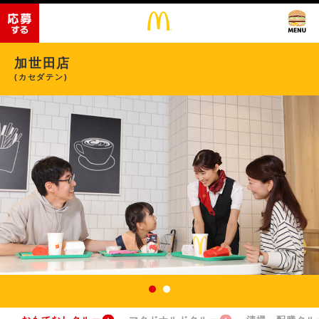
加世田店
(カセダテン)