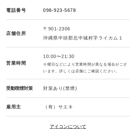
電話番号
098-923-5678
〒901-2306
店舗住所
沖縄県中頭郡北中城村字ライカム１
10:00〜21:30
営業時間
※曜日などにより営業時間が異なる場合がござ
います。詳しくは店舗にご確認ください。
受動喫煙対策
対策あり(禁煙)
雇用主
（有）サエキ
アイコンについて