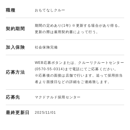
職種
おもてなしクルー
期間の定めあり(1年) ※更新する場合があり得る。
契約期間
更新の際は雇用契約書によって行う。
加入保険
社会保険完備
WEB応募ボタンまたは、クルーリクルートセンター
(0570-55-0314)まで電話にてご応募ください。
応募方法
※応募後の面接は店舗で行います。追って採用担当
者より面接日などの詳細をご連絡致します。
応募先
マクドナルド採用センター
最終更新日
2025/11/01