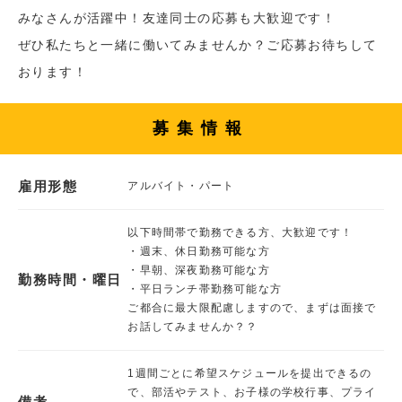
みなさんが活躍中！友達同士の応募も大歓迎です！
ぜひ私たちと一緒に働いてみませんか？ご応募お待ちして
おります！
募集情報
雇用形態
アルバイト・パート
以下時間帯で勤務できる方、大歓迎です！
・週末、休日勤務可能な方
・早朝、深夜勤務可能な方
勤務時間・曜日
・平日ランチ帯勤務可能な方
ご都合に最大限配慮しますので、まずは面接で
お話してみませんか？？
1週間ごとに希望スケジュールを提出できるの
で、部活やテスト、お子様の学校行事、プライ
備考