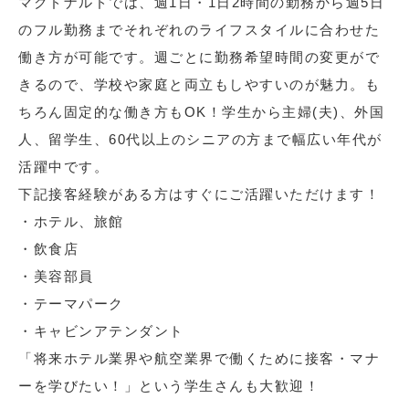
マクドナルドでは、週1日・1日2時間の勤務から週5日
のフル勤務までそれぞれのライフスタイルに合わせた
働き方が可能です。週ごとに勤務希望時間の変更がで
きるので、学校や家庭と両立もしやすいのが魅力。も
ちろん固定的な働き方もOK！学生から主婦(夫)、外国
人、留学生、60代以上のシニアの方まで幅広い年代が
活躍中です。
下記接客経験がある方はすぐにご活躍いただけます！
・ホテル、旅館
・飲食店
・美容部員
・テーマパーク
・キャビンアテンダント
「将来ホテル業界や航空業界で働くために接客・マナ
ーを学びたい！」という学生さんも大歓迎！