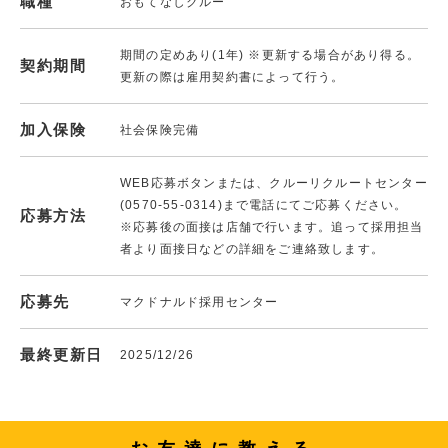
職種
おもてなしクルー
期間の定めあり(1年) ※更新する場合があり得る。
契約期間
更新の際は雇用契約書によって行う。
加入保険
社会保険完備
WEB応募ボタンまたは、クルーリクルートセンター
(0570-55-0314)まで電話にてご応募ください。
応募方法
※応募後の面接は店舗で行います。追って採用担当
者より面接日などの詳細をご連絡致します。
応募先
マクドナルド採用センター
最終更新日
2025/12/26