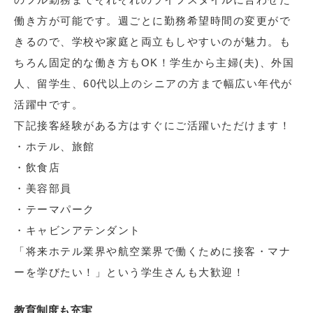
働き方が可能です。週ごとに勤務希望時間の変更がで
きるので、学校や家庭と両立もしやすいのが魅力。も
ちろん固定的な働き方もOK！学生から主婦(夫)、外国
人、留学生、60代以上のシニアの方まで幅広い年代が
活躍中です。
下記接客経験がある方はすぐにご活躍いただけます！
・ホテル、旅館
・飲食店
・美容部員
・テーマパーク
・キャビンアテンダント
「将来ホテル業界や航空業界で働くために接客・マナ
ーを学びたい！」という学生さんも大歓迎！
教育制度も充実