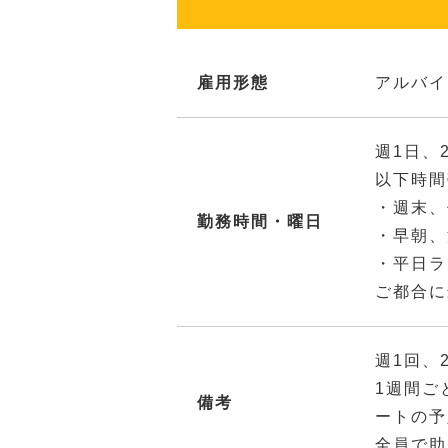
雇用形態
アルバイ
週1日、
以下時間
・週末、
勤務時間・曜日
・早朝、
・平日ラ
ご都合に
週1回、
1週間ご
備考
ートの予
全員で助