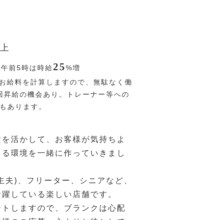
上
25
〜午前5時は時給
%
増
お給料を計算しますので、無駄なく働
回昇給の機会あり。トレーナー等への
Pもあります。
験を活かして、お客様が気持ちよ
きる環境を一緒に作っていきまし
主夫)、フリーター、シニアなど、
活躍している楽しい店舗です。
ートしますので、ブランクは心配