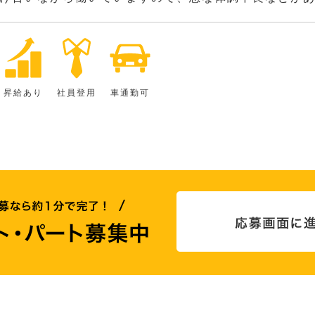
昇給あり
社員登用
車通勤可