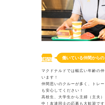
働いている仲間からの
マクドナルドでは幅広い年齢の仲
います！
仲間思いのクルーが多く、トレー
も安心してください！
高校生、大学生から主婦（主夫）
中！友達同士の応募も大歓迎です