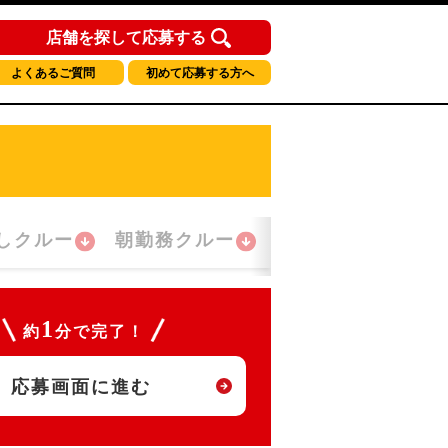
店舗を探して応募する
よくあるご質問
初めて応募する方へ
しクルー
朝勤務クルー
夜間勤務クルー
1
約
分で完了！
応募画面に進む