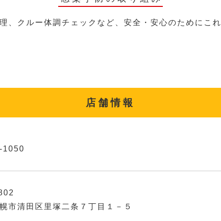
理、クルー体調チェックなど、安全・安心のためにこ
店舗情報
-1050
802
幌市清田区里塚二条７丁目１－５