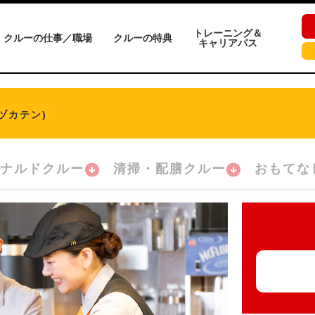
トレーニング＆
クルーの仕事／職場
クルーの特典
キャリアパス
ヅカテン)
ナルドクルー
清掃・配膳クルー
おもてな