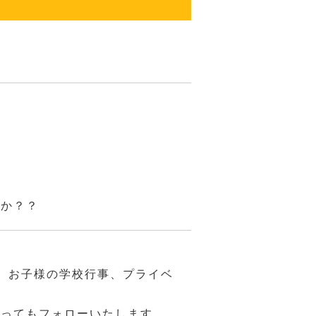
んか？？
、お子様の学校行事、プライベ
あってもフォローいたします。