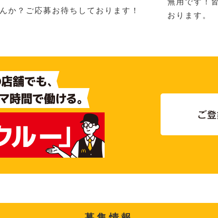
無用です！
んか？ご応募お待ちしております！
おります。
募集情報