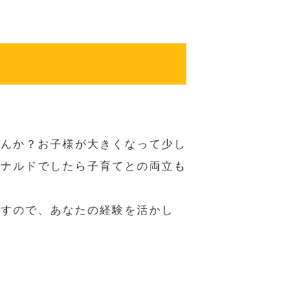
せんか？お子様が大きくなって少し
ドナルドでしたら子育てとの両立も
ますので、あなたの経験を活かし