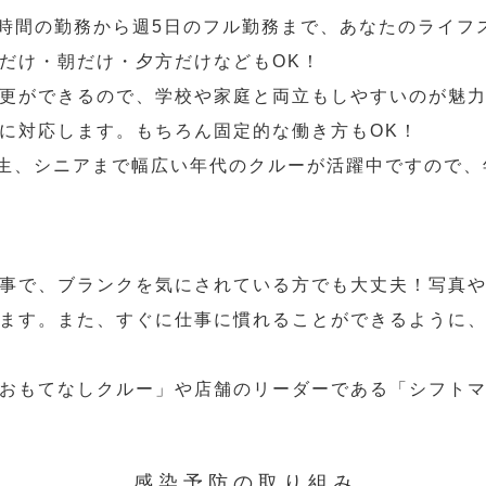
2時間の勤務から週5日のフル勤務まで、あなたのライフ
だけ・朝だけ・夕方だけなどもOK！
更ができるので、学校や家庭と両立もしやすいのが魅力
に対応します。もちろん固定的な働き方もOK！
学生、シニアまで幅広い年代のクルーが活躍中ですので
事で、ブランクを気にされている方でも大丈夫！写真
ます。また、すぐに仕事に慣れることができるように
おもてなしクルー」や店舗のリーダーである「シフト
感染予防の取り組み