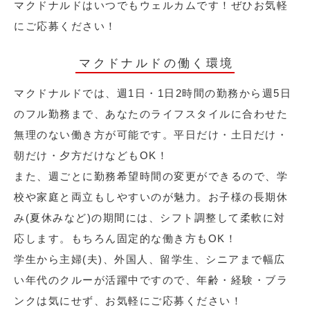
マクドナルドはいつでもウェルカムです！ぜひお気軽
にご応募ください！
マクドナルドの働く環境
マクドナルドでは、週1日・1日2時間の勤務から週5日
のフル勤務まで、あなたのライフスタイルに合わせた
無理のない働き方が可能です。平日だけ・土日だけ・
朝だけ・夕方だけなどもOK！
また、週ごとに勤務希望時間の変更ができるので、学
校や家庭と両立もしやすいのが魅力。お子様の長期休
み(夏休みなど)の期間には、シフト調整して柔軟に対
応します。もちろん固定的な働き方もOK！
学生から主婦(夫)、外国人、留学生、シニアまで幅広
い年代のクルーが活躍中ですので、年齢・経験・ブラ
ンクは気にせず、お気軽にご応募ください！