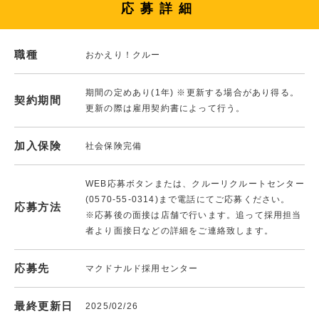
応募詳細
職種
おかえり！クルー
期間の定めあり(1年) ※更新する場合があり得る。
契約期間
更新の際は雇用契約書によって行う。
加入保険
社会保険完備
WEB応募ボタンまたは、クルーリクルートセンター
(0570-55-0314)まで電話にてご応募ください。
応募方法
※応募後の面接は店舗で行います。追って採用担当
者より面接日などの詳細をご連絡致します。
応募先
マクドナルド採用センター
最終更新日
2025/02/26