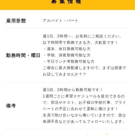
募集情報
雇用形態
アルバイト・パート
週1日、2時間～、お気軽にご相談ください。
以下時間帯で勤務できる方、大歓迎です！
・週末、休日勤務可能な方
勤務時間・曜日
・早朝、深夜勤務可能な方
・平日ランチ帯勤務可能な方
ご都合に最大限配慮しますので、まずは面接で
お話してみませんか？？
週1回、2時間から勤務可能です！
1週間ごとに希望スケジュールを提出できるの
で、部活やテスト、お子様の学校行事、プライ
備考
ベートの予定に合わせて柔軟に働けます！
全員で助け合いながら働いていますので、急な
体調不良などがあってもフォローいたします。