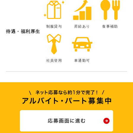
制服貸与
昇給あり
食事補助
待遇・福利厚生
社員登用
車通勤可