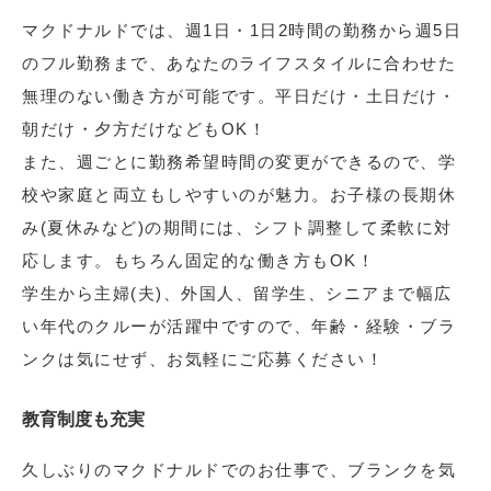
マクドナルドでは、週1日・1日2時間の勤務から週5日
のフル勤務まで、あなたのライフスタイルに合わせた
無理のない働き方が可能です。平日だけ・土日だけ・
朝だけ・夕方だけなどもOK！
また、週ごとに勤務希望時間の変更ができるので、学
校や家庭と両立もしやすいのが魅力。お子様の長期休
み(夏休みなど)の期間には、シフト調整して柔軟に対
応します。もちろん固定的な働き方もOK！
学生から主婦(夫)、外国人、留学生、シニアまで幅広
い年代のクルーが活躍中ですので、年齢・経験・ブラ
ンクは気にせず、お気軽にご応募ください！
教育制度も充実
久しぶりのマクドナルドでのお仕事で、ブランクを気