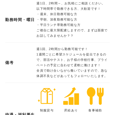
週1日、2時間～、お気軽にご相談ください。
以下時間帯で勤務できる方、大歓迎です！
・週末、休日勤務可能な方
勤務時間・曜日
・早朝、深夜勤務可能な方
・平日ランチ帯勤務可能な方
ご都合に最大限配慮しますので、まずは面接で
お話してみませんか？？
週1回、2時間から勤務可能です！
1週間ごとに希望スケジュールを提出できるの
で、部活やテスト、お子様の学校行事、プライ
備考
ベートの予定に合わせて柔軟に働けます！
全員で助け合いながら働いていますので、急な
体調不良などがあってもフォローいたします。
制服貸与
昇給あり
食事補助
待遇・福利厚生