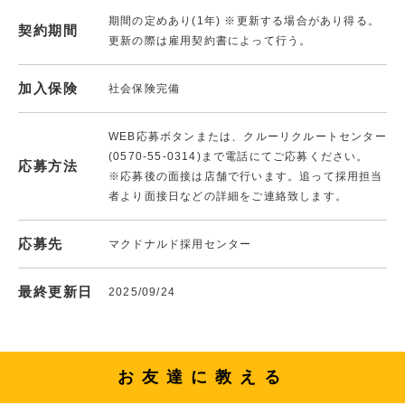
期間の定めあり(1年) ※更新する場合があり得る。
契約期間
更新の際は雇用契約書によって行う。
加入保険
社会保険完備
WEB応募ボタンまたは、クルーリクルートセンター
(0570-55-0314)まで電話にてご応募ください。
応募方法
※応募後の面接は店舗で行います。追って採用担当
者より面接日などの詳細をご連絡致します。
応募先
マクドナルド採用センター
最終更新日
2025/09/24
お友達に教える