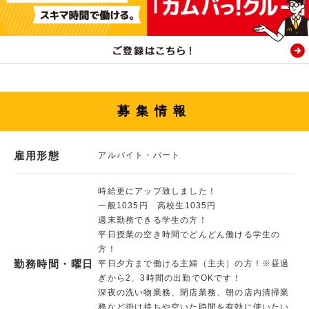
募集情報
雇用形態
アルバイト・パート
時給更にアップ致しました！
一般1035円 高校生1035円
週末勤務できる学生の方！
平日授業の空き時間でどんどん働ける学生の
方！
勤務時間・曜日
平日夕方まで働ける主婦（主夫）の方！※昼過
ぎから2、3時間の出勤でOKです！
深夜の洗い物業務、閉店業務、朝の店内清掃業
務など掛け持ちや空いた時間を有効に使いたい