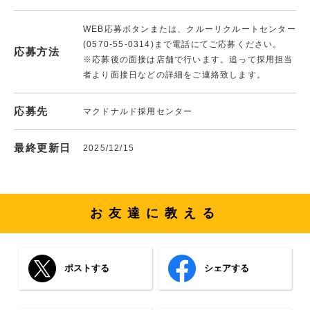
WEB応募ボタンまたは、クルーリクルートセンター
(0570-55-0314)まで電話にてご応募ください。
応募方法
※応募後の面接は店舗で行います。追って採用担当
者より面接日などの詳細をご連絡致します。
応募先
マクドナルド採用センター
最終更新日
2025/12/15
お友達に教える
ポストする
シェアする