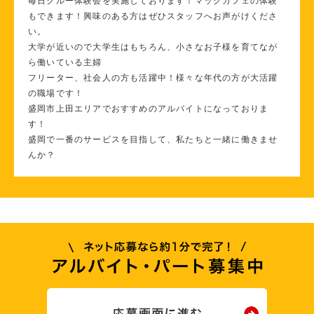
毎日クルー体験会を実施しております！マックカフェの体験
もできます！興味のある方はぜひスタッフへお声がけくださ
い。
大学が近いので大学生はもちろん、小さなお子様を育てなが
ら働いている主婦
フリーター、社会人の方も活躍中！様々な年代の方が大活躍
の職場です！
盛岡市上田エリアでおすすめのアルバイトになっておりま
す！
盛岡で一番のサービスを目指して、私たちと一緒に働きませ
んか？