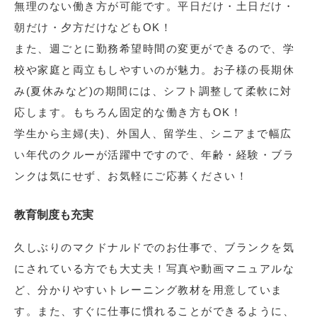
無理のない働き方が可能です。平日だけ・土日だけ・
朝だけ・夕方だけなどもOK！
また、週ごとに勤務希望時間の変更ができるので、学
校や家庭と両立もしやすいのが魅力。お子様の長期休
み(夏休みなど)の期間には、シフト調整して柔軟に対
応します。もちろん固定的な働き方もOK！
学生から主婦(夫)、外国人、留学生、シニアまで幅広
い年代のクルーが活躍中ですので、年齢・経験・ブラ
ンクは気にせず、お気軽にご応募ください！
教育制度も充実
久しぶりのマクドナルドでのお仕事で、ブランクを気
にされている方でも大丈夫！写真や動画マニュアルな
ど、分かりやすいトレーニング教材を用意していま
す。また、すぐに仕事に慣れることができるように、