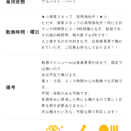
雇用形態
アルバイト・パート
★☆接客スタッフ 採用強化中！★☆
ただ今、接客スタッフの採用強化中！特に土日
ランチ時間帯に２～3時間働ける方、歓迎です。
勤務時間・曜日
その他の時間帯、朝や夜でもOKです！
人と接するのが大好きな方、以前接客業で働か
れていた方、ご応募お待ちしております！！
勤務スケジュールは毎週希望が出せて、固定で
は無いので
自分予定で働けます。
週１・２回、２～３時間からの勤務でも可能で
備考
す。
早朝・深夜のみも可能です。
長期休みに帰省した時にも働けるので新しく仕
事を探す必要ありません！
沢山働きたい方も、可能な限り対応します！