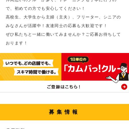
で、初めての方でも安心してください！
高校生、大学生から主婦（主夫）、フリーター、シニアの
みなさんが活躍中！友達同士の応募も大歓迎です！
ぜひ私たちと一緒に働いてみませんか？ご応募お待ちして
おります！
募集情報