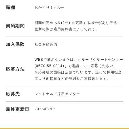
職種
おかえり！クルー
期間の定めあり(1年) ※更新する場合があり得る。
契約期間
更新の際は雇用契約書によって行う。
加入保険
社会保険完備
WEB応募ボタンまたは、クルーリクルートセンター
(0570-55-0314)まで電話にてご応募ください。
応募方法
※応募後の面接は店舗で行います。追って採用担当
者より面接日などの詳細をご連絡致します。
応募先
マクドナルド採用センター
最終更新日
2025/02/05