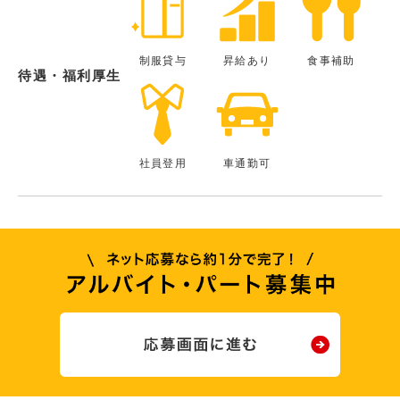
制服貸与
昇給あり
食事補助
待遇・福利厚生
社員登用
車通勤可