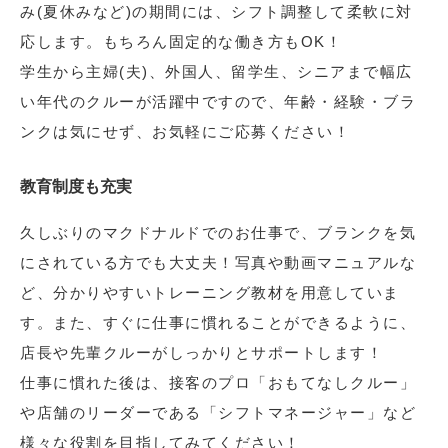
み(夏休みなど)の期間には、シフト調整して柔軟に対
応します。もちろん固定的な働き方もOK！
学生から主婦(夫)、外国人、留学生、シニアまで幅広
い年代のクルーが活躍中ですので、年齢・経験・ブラ
ンクは気にせず、お気軽にご応募ください！
教育制度も充実
久しぶりのマクドナルドでのお仕事で、ブランクを気
にされている方でも大丈夫！写真や動画マニュアルな
ど、分かりやすいトレーニング教材を用意していま
す。また、すぐに仕事に慣れることができるように、
店長や先輩クルーがしっかりとサポートします！
仕事に慣れた後は、接客のプロ「おもてなしクルー」
や店舗のリーダーである「シフトマネージャー」など
様々な役割を目指してみてください！