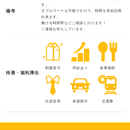
す。
備考
ダブルワークも可能ですので、時間を有効活用
出来ます。
働ける時間帯などご相談にのります！
ご連絡お待ちしています。
制服貸与
昇給あり
食事補助
待遇・福利厚生
社員登用
車通勤可
交通費