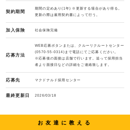
期間の定めあり(1年) ※更新する場合があり得る。
契約期間
更新の際は雇用契約書によって行う。
加入保険
社会保険完備
WEB応募ボタンまたは、クルーリクルートセンター
(0570-55-0314)まで電話にてご応募ください。
応募方法
※応募後の面接は店舗で行います。追って採用担当
者より面接日などの詳細をご連絡致します。
応募先
マクドナルド採用センター
最終更新日
2026/03/18
お友達に教える