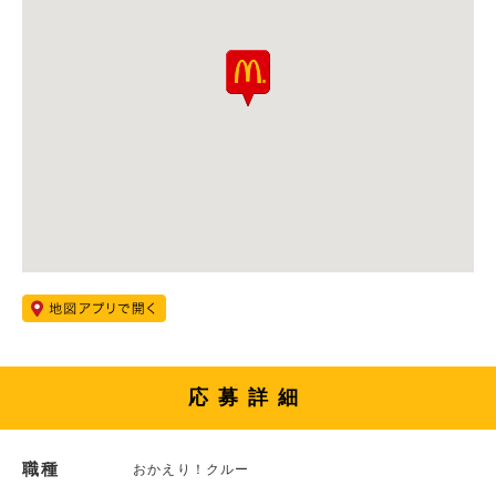
応募詳細
職種
おかえり！クルー