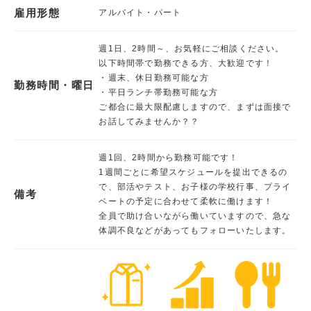
雇用形態
アルバイト・パート
週1日、2時間～、お気軽にご相談ください。
以下時間帯で勤務できる方、大歓迎です！
・週末、休日勤務可能な方
勤務時間・曜日
・平日ランチ帯勤務可能な方
ご都合に最大限配慮しますので、まずは面接で
お話してみませんか？？
週1回、2時間から勤務可能です！
1週間ごとに希望スケジュールを提出できるの
で、部活やテスト、お子様の学校行事、プライ
備考
ベートの予定に合わせて柔軟に働けます！
全員で助け合いながら働いていますので、急な
体調不良などがあってもフォローいたします。