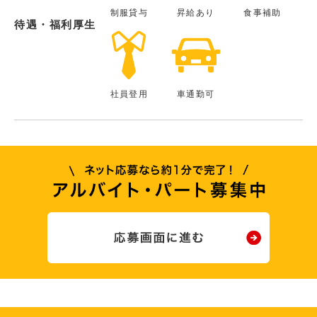
制服貸与
昇給あり
食事補助
待遇・福利厚生
社員登用
車通勤可