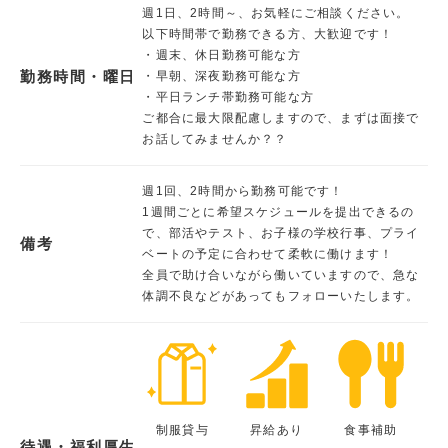
週1日、2時間～、お気軽にご相談ください。
以下時間帯で勤務できる方、大歓迎です！
・週末、休日勤務可能な方
勤務時間・曜日
・早朝、深夜勤務可能な方
・平日ランチ帯勤務可能な方
ご都合に最大限配慮しますので、まずは面接で
お話してみませんか？？
週1回、2時間から勤務可能です！
1週間ごとに希望スケジュールを提出できるの
で、部活やテスト、お子様の学校行事、プライ
備考
ベートの予定に合わせて柔軟に働けます！
全員で助け合いながら働いていますので、急な
体調不良などがあってもフォローいたします。
制服貸与
昇給あり
食事補助
待遇・福利厚生