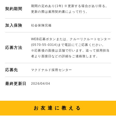
期間の定めあり(1年) ※更新する場合があり得る。
契約期間
更新の際は雇用契約書によって行う。
加入保険
社会保険完備
WEB応募ボタンまたは、クルーリクルートセンター
(0570-55-0314)まで電話にてご応募ください。
応募方法
※応募後の面接は店舗で行います。追って採用担当
者より面接日などの詳細をご連絡致します。
応募先
マクドナルド採用センター
最終更新日
2026/04/04
お友達に教える