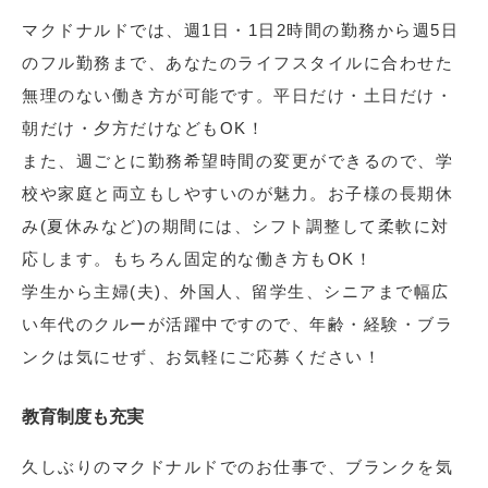
マクドナルドでは、週1日・1日2時間の勤務から週5日
のフル勤務まで、あなたのライフスタイルに合わせた
無理のない働き方が可能です。平日だけ・土日だけ・
朝だけ・夕方だけなどもOK！
また、週ごとに勤務希望時間の変更ができるので、学
校や家庭と両立もしやすいのが魅力。お子様の長期休
み(夏休みなど)の期間には、シフト調整して柔軟に対
応します。もちろん固定的な働き方もOK！
学生から主婦(夫)、外国人、留学生、シニアまで幅広
い年代のクルーが活躍中ですので、年齢・経験・ブラ
ンクは気にせず、お気軽にご応募ください！
教育制度も充実
久しぶりのマクドナルドでのお仕事で、ブランクを気