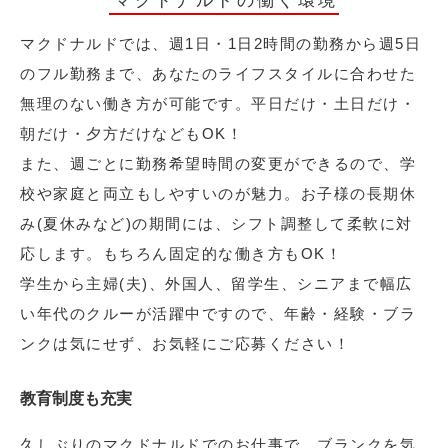
マクドナルドの働く環境
マクドナルドでは、週1日・1日2時間の勤務から週5日
のフル勤務まで、あなたのライフスタイルに合わせた
無理のない働き方が可能です。平日だけ・土日だけ・
朝だけ・夕方だけなどもOK！
また、週ごとに勤務希望時間の変更ができるので、学
校や家庭と両立もしやすいのが魅力。お子様の長期休
み(夏休みなど)の期間には、シフト調整して柔軟に対
応します。もちろん固定的な働き方もOK！
学生から主婦(夫)、外国人、留学生、シニアまで幅広
い年代のクルーが活躍中ですので、年齢・経験・ブラ
ンクは気にせず、お気軽にご応募ください！
教育制度も充実
久しぶりのマクドナルドでのお仕事で、ブランクを気