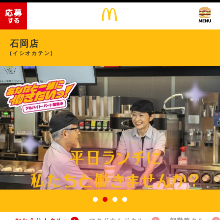
石岡店
(イシオカテン)