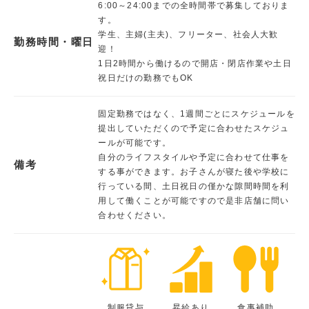
6:00～24:00までの全時間帯で募集しておりま
す。
学生、主婦(主夫)、フリーター、社会人大歓
勤務時間・曜日
迎！
1日2時間から働けるので開店・閉店作業や土日
祝日だけの勤務でもOK
固定勤務ではなく、1週間ごとにスケジュールを
提出していただくので予定に合わせたスケジュ
ールが可能です。
自分のライフスタイルや予定に合わせて仕事を
備考
する事ができます。お子さんが寝た後や学校に
行っている間、土日祝日の僅かな隙間時間を利
用して働くことが可能ですので是非店舗に問い
合わせください。
制服貸与
昇給あり
食事補助