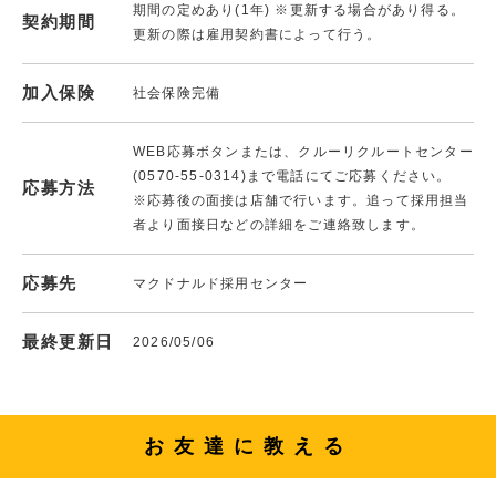
期間の定めあり(1年) ※更新する場合があり得る。
契約期間
更新の際は雇用契約書によって行う。
加入保険
社会保険完備
WEB応募ボタンまたは、クルーリクルートセンター
(0570-55-0314)まで電話にてご応募ください。
応募方法
※応募後の面接は店舗で行います。追って採用担当
者より面接日などの詳細をご連絡致します。
応募先
マクドナルド採用センター
最終更新日
2026/05/06
お友達に教える