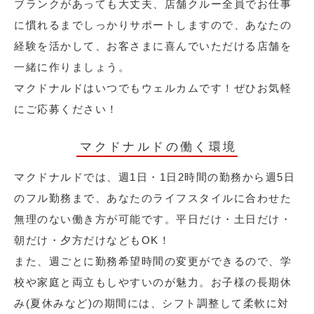
ブランクがあっても大丈夫、店舗クルー全員でお仕事
に慣れるまでしっかりサポートしますので、あなたの
経験を活かして、お客さまに喜んでいただける店舗を
一緒に作りましょう。
マクドナルドはいつでもウェルカムです！ぜひお気軽
にご応募ください！
マクドナルドの働く環境
マクドナルドでは、週1日・1日2時間の勤務から週5日
のフル勤務まで、あなたのライフスタイルに合わせた
無理のない働き方が可能です。平日だけ・土日だけ・
朝だけ・夕方だけなどもOK！
また、週ごとに勤務希望時間の変更ができるので、学
校や家庭と両立もしやすいのが魅力。お子様の長期休
み(夏休みなど)の期間には、シフト調整して柔軟に対