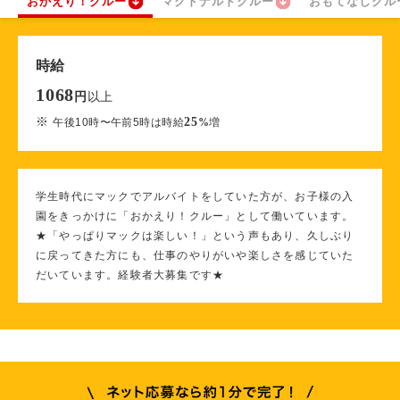
おかえり！クルー
マクドナルドクルー
おもてなしクル
時給
1068
以上
円
※
25
午後10時〜午前5時は時給
%
増
学生時代にマックでアルバイトをしていた方が、お子様の入
園をきっかけに「おかえり！クルー」として働いています。
★「やっぱりマックは楽しい！」という声もあり、久しぶり
に戻ってきた方にも、仕事のやりがいや楽しさを感じていた
だいています。経験者大募集です★