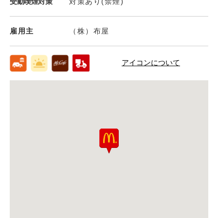
受動喫煙対策
対策あり(禁煙)
雇用主
（株）布屋
アイコンについて