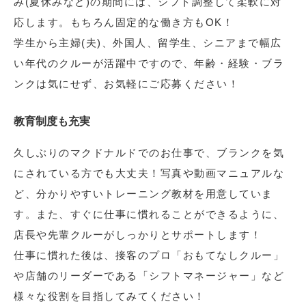
み(夏休みなど)の期間には、シフト調整して柔軟に対
応します。もちろん固定的な働き方もOK！
学生から主婦(夫)、外国人、留学生、シニアまで幅広
い年代のクルーが活躍中ですので、年齢・経験・ブラ
ンクは気にせず、お気軽にご応募ください！
教育制度も充実
久しぶりのマクドナルドでのお仕事で、ブランクを気
にされている方でも大丈夫！写真や動画マニュアルな
ど、分かりやすいトレーニング教材を用意していま
す。また、すぐに仕事に慣れることができるように、
店長や先輩クルーがしっかりとサポートします！
仕事に慣れた後は、接客のプロ「おもてなしクルー」
や店舗のリーダーである「シフトマネージャー」など
様々な役割を目指してみてください！