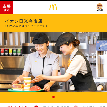
イオン日光今市店
(イオンニツコウイマイチテン)