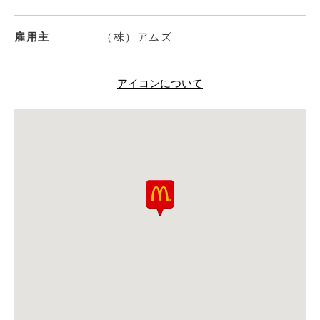
雇用主
（株）アムズ
アイコンについて