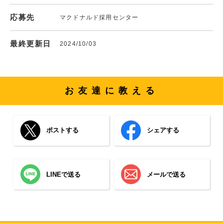
応募先
マクドナルド採用センター
最終更新日
2024/10/03
お友達に教える
ポストする
シェアする
LINEで送る
メールで送る