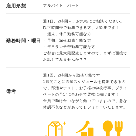
雇用形態
アルバイト・パート
週1日、2時間～、お気軽にご相談ください。
以下時間帯で勤務できる方、大歓迎です！
・週末、休日勤務可能な方
勤務時間・曜日
・早朝、深夜勤務可能な方
・平日ランチ帯勤務可能な方
ご都合に最大限配慮しますので、まずは面接で
お話してみませんか？？
週1回、2時間から勤務可能です！
1週間ごとに希望スケジュールを提出できるの
で、部活やテスト、お子様の学校行事、プライ
備考
ベートの予定に合わせて柔軟に働けます！
全員で助け合いながら働いていますので、急な
体調不良などがあってもフォローいたします。