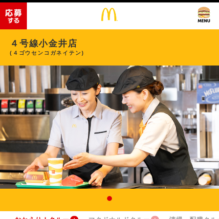
４号線小金井店
(４ゴウセンコガネイテン)