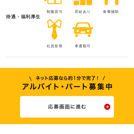
制服貸与
昇給あり
食事補助
待遇・福利厚生
社員登用
車通勤可