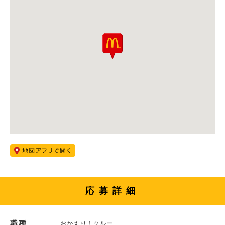
応募詳細
職種
おかえり！クルー