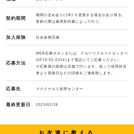
期間の定めあり(1年) ※更新する場合があり得る。
契約期間
更新の際は雇用契約書によって行う。
加入保険
社会保険完備
WEB応募ボタンまたは、クルーリクルートセンター
(0570-55-0314)まで電話にてご応募ください。
応募方法
※応募後の面接は店舗で行います。追って採用担当
者より面接日などの詳細をご連絡致します。
応募先
マクドナルド採用センター
最終更新日
2025/02/26
お友達に教える