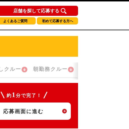
店舗を探して応募する
よくあるご質問
初めて応募する方へ
しクルー
朝勤務クルー
夜間勤務クルー
1
約
分で完了！
応募画面に進む