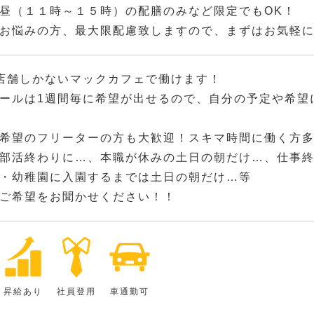
昼（１１時～１５時）の配膳のみなど限定でもOK！
お悩みの方、最大限配慮致しますので、まずはお気軽
店舗しかないマックカフェで働けます！
ールは1週間毎に希望が出せるので、自分の予定や希望
希望のフリーターの方も大歓迎！スキマ時間に働く方
部活終わりに…、本職が休みの土日の朝だけ…、仕事
・幼稚園に入園するまでは土日の朝だけ…等
ご希望をお聞かせください！！
昇給あり
社員登用
車通勤可