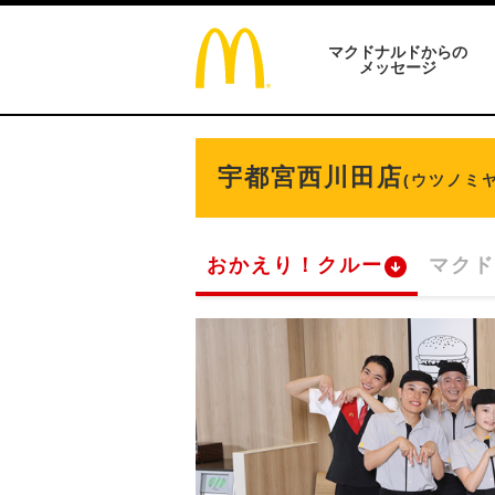
マクドナルドからの
メッセージ
宇都宮西川田店
(ウツノミ
おかえり！クルー
マクド