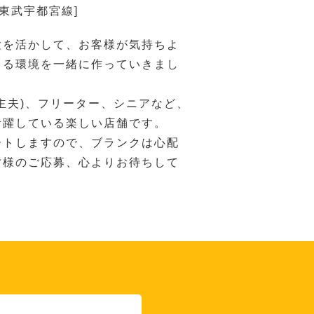
[東武宇都宮線]
験を活かして、お客様が気持ちよ
きる環境を一緒に作っていきまし
主夫)、フリーター、シニアなど、
活躍している楽しい店舗です。
ートしますので、ブランクは心配
皆様のご応募、心よりお待ちして