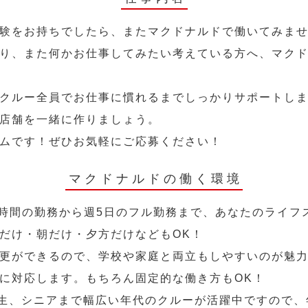
験をお持ちでしたら、またマクドナルドで働いてみま
り、また何かお仕事してみたい考えている方へ、マク
クルー全員でお仕事に慣れるまでしっかりサポートし
店舗を一緒に作りましょう。
ムです！ぜひお気軽にご応募ください！
マクドナルドの働く環境
2時間の勤務から週5日のフル勤務まで、あなたのライフ
だけ・朝だけ・夕方だけなどもOK！
更ができるので、学校や家庭と両立もしやすいのが魅力
に対応します。もちろん固定的な働き方もOK！
学生、シニアまで幅広い年代のクルーが活躍中ですので