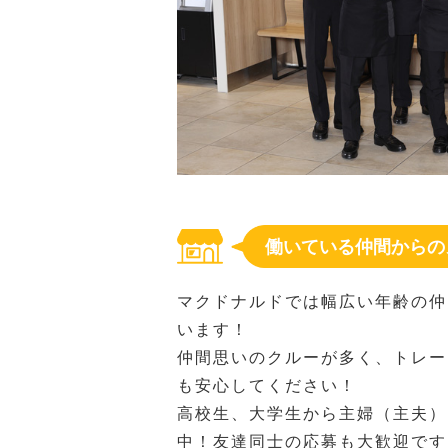
働いている仲間からの
マクドナルドでは幅広い年齢の仲
います！
仲間思いのクルーが多く、トレー
も安心してください！
高校生、大学生から主婦（主夫）
中！友達同士の応募も大歓迎です