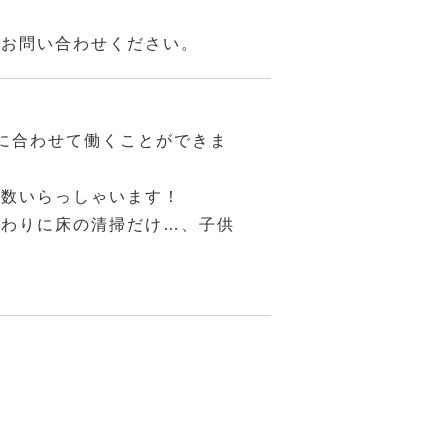
にお問い合わせください。
に合わせて働くことができま
多数いらっしゃいます！
終わりに床の清掃だけ…、子供