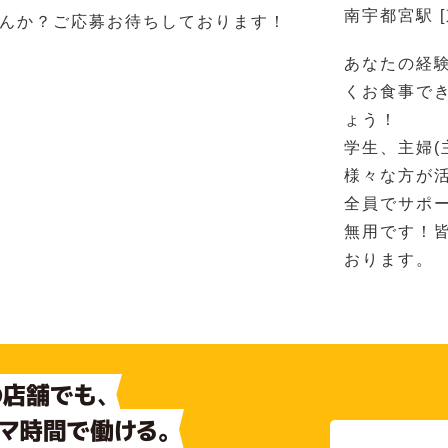
南宇都宮駅 
んか？ご応募お待ちしております！
あなたの経
くお食事で
ょう！
学生、主婦(
様々な方が
全員でサポ
無用です！
おります。