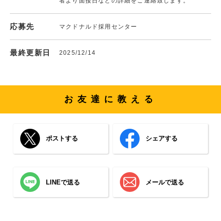
者より面接日などの詳細をご連絡致します。
応募先
マクドナルド採用センター
最終更新日
2025/12/14
お友達に教える
ポストする
シェアする
LINEで送る
メールで送る