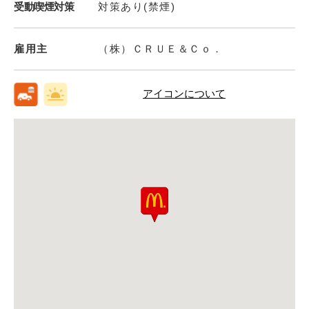
受動喫煙対策
対策あり(禁煙)
雇用主
（株）ＣＲＵＥ＆Ｃｏ．
アイコンについて