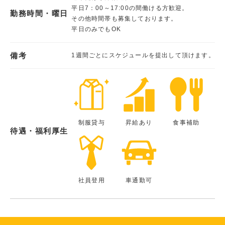
平日7：00～17:00の間働ける方歓迎。
勤務時間・曜日
その他時間帯も募集しております。
平日のみでもOK
備考
1週間ごとにスケジュールを提出して頂けます。
制服貸与
昇給あり
食事補助
待遇・福利厚生
社員登用
車通勤可