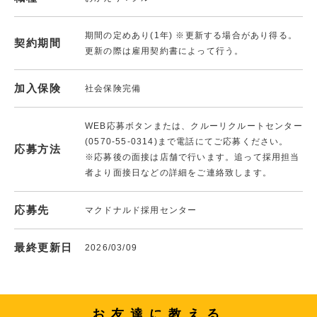
期間の定めあり(1年) ※更新する場合があり得る。
契約期間
更新の際は雇用契約書によって行う。
加入保険
社会保険完備
WEB応募ボタンまたは、クルーリクルートセンター
(0570-55-0314)まで電話にてご応募ください。
応募方法
※応募後の面接は店舗で行います。追って採用担当
者より面接日などの詳細をご連絡致します。
応募先
マクドナルド採用センター
最終更新日
2026/03/09
お友達に教える