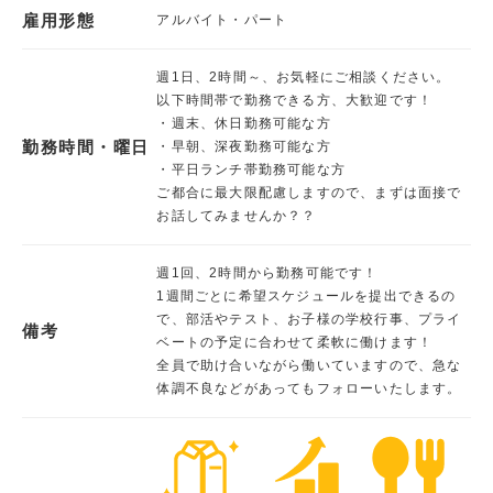
雇用形態
アルバイト・パート
週1日、2時間～、お気軽にご相談ください。
以下時間帯で勤務できる方、大歓迎です！
・週末、休日勤務可能な方
勤務時間・曜日
・早朝、深夜勤務可能な方
・平日ランチ帯勤務可能な方
ご都合に最大限配慮しますので、まずは面接で
お話してみませんか？？
週1回、2時間から勤務可能です！
1週間ごとに希望スケジュールを提出できるの
で、部活やテスト、お子様の学校行事、プライ
備考
ベートの予定に合わせて柔軟に働けます！
全員で助け合いながら働いていますので、急な
体調不良などがあってもフォローいたします。