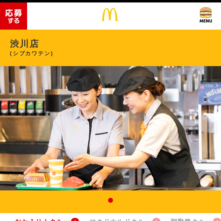
渋川店
(シブカワテン)