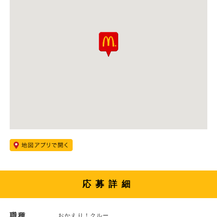
応募詳細
職種
おかえり！クルー