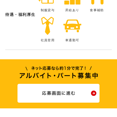
制服貸与
昇給あり
食事補助
待遇・福利厚生
社員登用
車通勤可