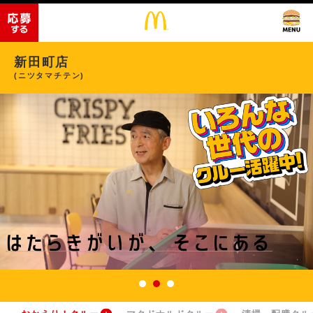
新田町店
(ニツタマチテン)