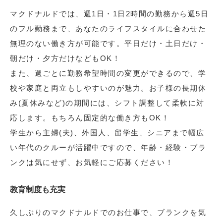
マクドナルドでは、週1日・1日2時間の勤務から週5日
のフル勤務まで、あなたのライフスタイルに合わせた
無理のない働き方が可能です。平日だけ・土日だけ・
朝だけ・夕方だけなどもOK！
また、週ごとに勤務希望時間の変更ができるので、学
校や家庭と両立もしやすいのが魅力。お子様の長期休
み(夏休みなど)の期間には、シフト調整して柔軟に対
応します。もちろん固定的な働き方もOK！
学生から主婦(夫)、外国人、留学生、シニアまで幅広
い年代のクルーが活躍中ですので、年齢・経験・ブラ
ンクは気にせず、お気軽にご応募ください！
教育制度も充実
久しぶりのマクドナルドでのお仕事で、ブランクを気