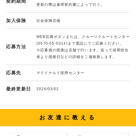
契約期間
更新の際は雇用契約書によって行う。
加入保険
社会保険完備
WEB応募ボタンまたは、クルーリクルートセンター
(0570-55-0314)まで電話にてご応募ください。
応募方法
※応募後の面接は店舗で行います。追って採用担当
者より面接日などの詳細をご連絡致します。
応募先
マクドナルド採用センター
最終更新日
2026/03/02
お友達に教える