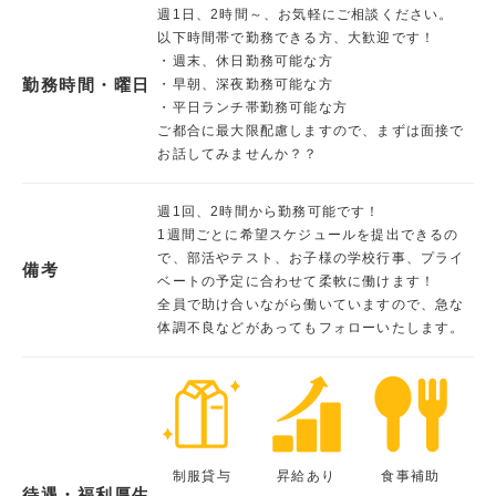
週1日、2時間～、お気軽にご相談ください。
以下時間帯で勤務できる方、大歓迎です！
・週末、休日勤務可能な方
勤務時間・曜日
・早朝、深夜勤務可能な方
・平日ランチ帯勤務可能な方
ご都合に最大限配慮しますので、まずは面接で
お話してみませんか？？
週1回、2時間から勤務可能です！
1週間ごとに希望スケジュールを提出できるの
で、部活やテスト、お子様の学校行事、プライ
備考
ベートの予定に合わせて柔軟に働けます！
全員で助け合いながら働いていますので、急な
体調不良などがあってもフォローいたします。
制服貸与
昇給あり
食事補助
待遇・福利厚生