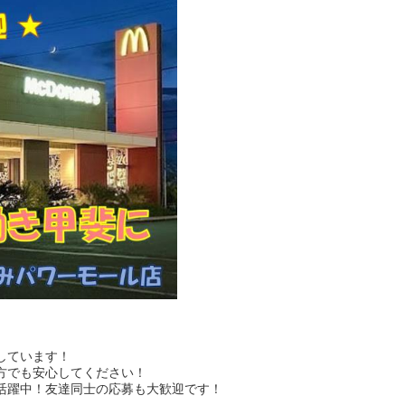
しています！
方でも安心してください！
活躍中！友達同士の応募も大歓迎です！