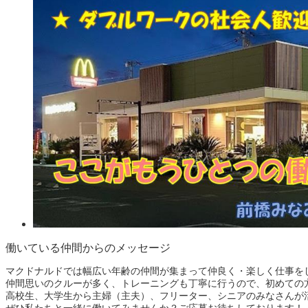
働いている仲間からのメッセージ
マクドナルドでは幅広い年齢の仲間が集まって仲良く・楽しく仕事を
仲間思いのクルーが多く、トレーニングも丁寧に行うので、初めての
高校生、大学生から主婦（主夫）、フリーター、シニアのみなさんが