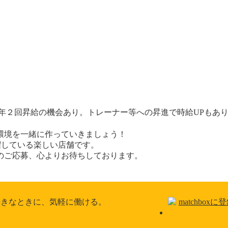
年２回昇給の機会あり。トレーナー等への昇進で時給UPもあ
環境を一緒に作っていきましょう！
躍している楽しい店舗です。
のご応募、心よりお待ちしております。