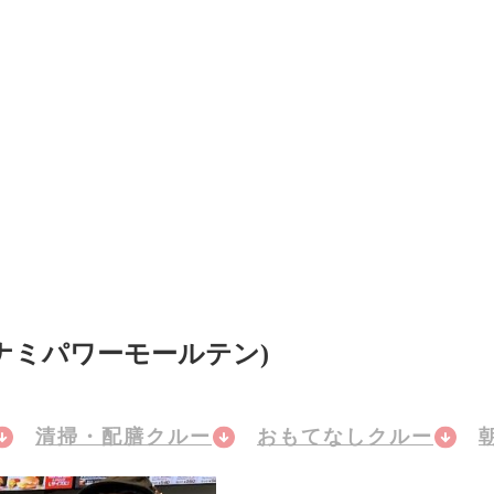
ナミパワーモールテン)
清掃・配膳クルー
おもてなしクルー