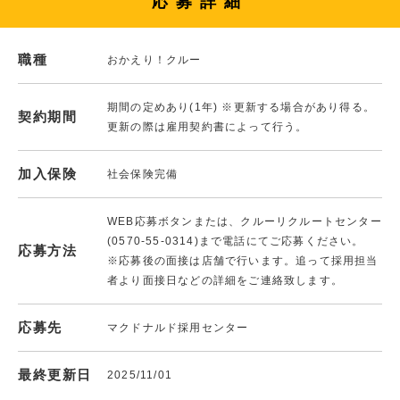
応募詳細
職種
おかえり！クルー
期間の定めあり(1年) ※更新する場合があり得る。
契約期間
更新の際は雇用契約書によって行う。
加入保険
社会保険完備
WEB応募ボタンまたは、クルーリクルートセンター
(0570-55-0314)まで電話にてご応募ください。
応募方法
※応募後の面接は店舗で行います。追って採用担当
者より面接日などの詳細をご連絡致します。
応募先
マクドナルド採用センター
最終更新日
2025/11/01