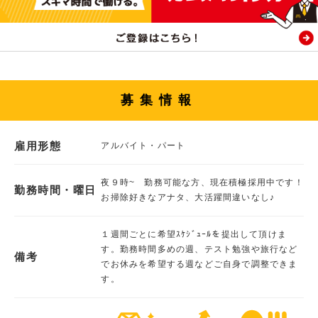
募集情報
雇用形態
アルバイト・パート
夜９時~ 勤務可能な方、現在積極採用中です！
勤務時間・曜日
お掃除好きなアナタ、大活躍間違いなし♪
１週間ごとに希望ｽｹｼﾞｭｰﾙを提出して頂けま
す。勤務時間多めの週、テスト勉強や旅行など
備考
でお休みを希望する週などご自身で調整できま
す。