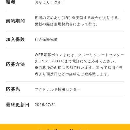
職種
おかえり！クルー
期間の定めあり(1年) ※更新する場合があり得る。
契約期間
更新の際は雇用契約書によって行う。
加入保険
社会保険完備
WEB応募ボタンまたは、クルーリクルートセンター
(0570-55-0314)まで電話にてご応募ください。
応募方法
※応募後の面接は店舗で行います。追って採用担当
者より面接日などの詳細をご連絡致します。
応募先
マクドナルド採用センター
最終更新日
2026/07/31