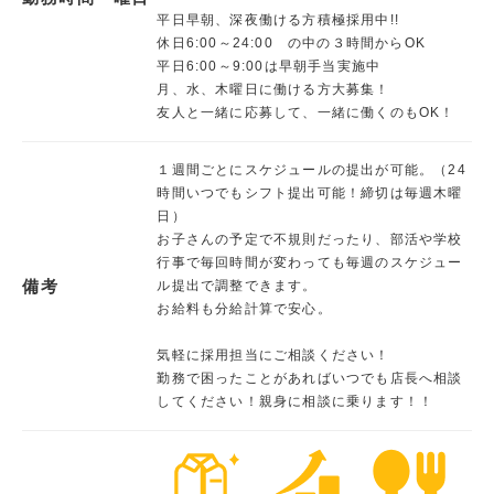
平日早朝、深夜働ける方積極採用中!!
休日6:00～24:00 の中の３時間からOK
平日6:00～9:00は早朝手当実施中
月、水、木曜日に働ける方大募集！
友人と一緒に応募して、一緒に働くのもOK！
１週間ごとにスケジュールの提出が可能。（24
時間いつでもシフト提出可能！締切は毎週木曜
日）
お子さんの予定で不規則だったり、部活や学校
行事で毎回時間が変わっても毎週のスケジュー
備考
ル提出で調整できます。
お給料も分給計算で安心。
気軽に採用担当にご相談ください！
勤務で困ったことがあればいつでも店長へ相談
してください！親身に相談に乗ります！！