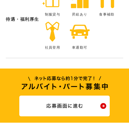
制服貸与
昇給あり
食事補助
待遇・福利厚生
社員登用
車通勤可