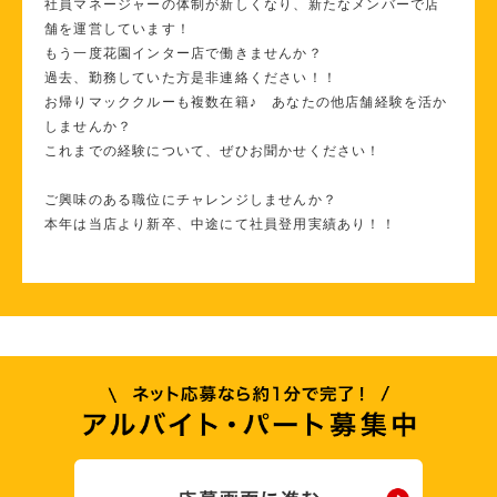
社員マネージャーの体制が新しくなり、新たなメンバーで店
舗を運営しています！
もう一度花園インター店で働きませんか？
過去、勤務していた方是非連絡ください！！
お帰りマッククルーも複数在籍♪ あなたの他店舗経験を活か
しませんか？
これまでの経験について、ぜひお聞かせください！
ご興味のある職位にチャレンジしませんか？
本年は当店より新卒、中途にて社員登用実績あり！！